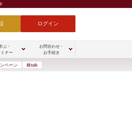
等
設
ログイン
学ぶ・
お問合わせ・
セミナー
お手続き
ンペーン
株talk