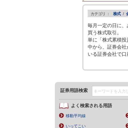
カテゴリ ：
株式
/
毎月一定の日に、
買う株式取引。
単に「株式累積投
中から、証券会社
いる証券会社で口
証券用語検索
よく検索される用語
移動平均線
いってこい