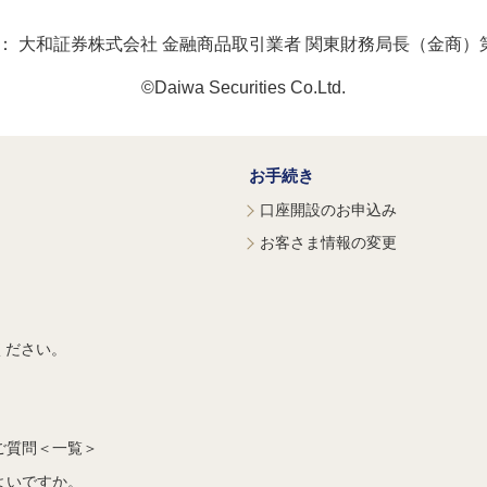
：
大和証券株式会社 金融商品取引業者 関東財務局長（金商）第
©Daiwa Securities Co.Ltd.
お手続き
口座開設のお申込み
お客さま情報の変更
ください。
ご質問＜一覧＞
よいですか。