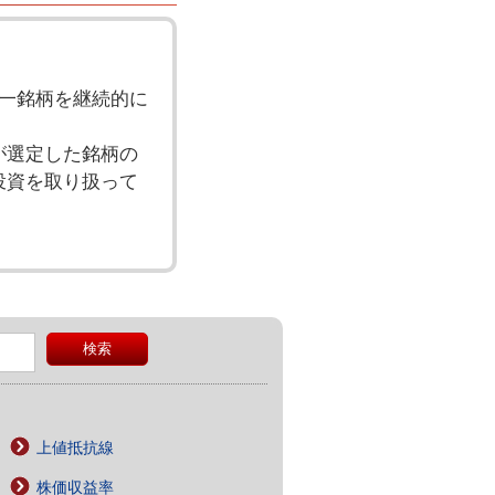
一銘柄を継続的に
が選定した銘柄の
投資を取り扱って
上値抵抗線
株価収益率