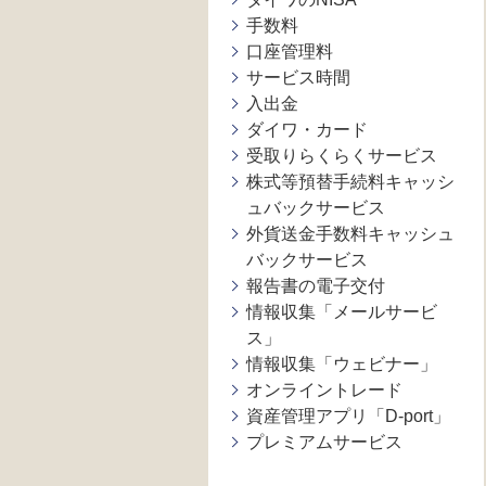
手数料
口座管理料
サービス時間
入出金
ダイワ・カード
受取りらくらくサービス
株式等預替手続料キャッシ
ュバックサービス
外貨送金手数料キャッシュ
バックサービス
報告書の電子交付
情報収集「メールサービ
ス」
情報収集「ウェビナー」
オンライントレード
資産管理アプリ「D-port」
プレミアムサービス