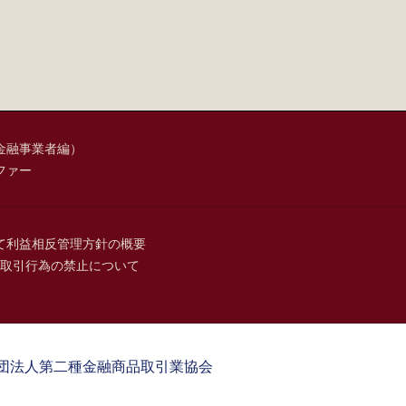
金融事業者編）
ファー
て
利益相反管理方針の概要
取引行為の禁止について
団法人第二種金融商品取引業協会