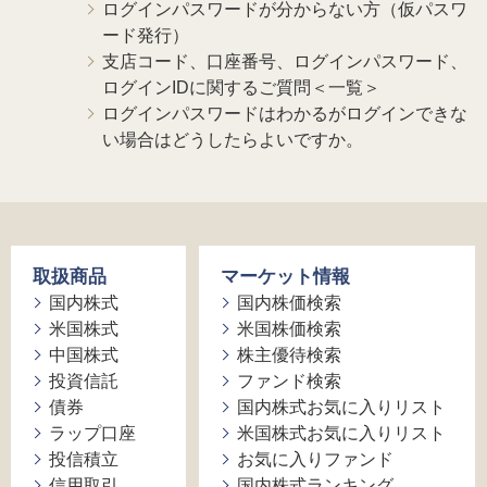
ログインパスワードが分からない方（仮パスワ
ード発行）
支店コード、口座番号、ログインパスワード、
ログインIDに関するご質問＜一覧＞
ログインパスワードはわかるがログインできな
い場合はどうしたらよいですか。
取扱商品
マーケット情報
国内株式
国内株価検索
米国株式
米国株価検索
中国株式
株主優待検索
投資信託
ファンド検索
債券
国内株式お気に入りリスト
ラップ口座
米国株式お気に入りリスト
投信積立
お気に入りファンド
信用取引
国内株式ランキング