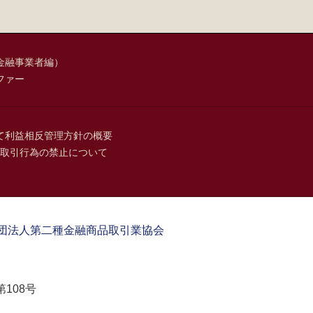
金融事業者編）
ファー
て
利益相反管理方針の概要
取引行為の禁止について
団法人第二種金融商品取引業協会
108号