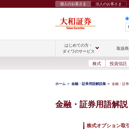
個人のお客さま
法人のお客さま
はじめての方・
取扱商
ダイワのサービス
株式
投資信託
ホーム
金融・証券用語解説集
金融・証券
金融・証券用語解説
株式オプション取