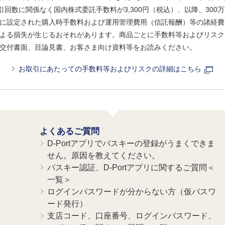
引回数に関係なく国内株式委託手数料が3,300円（税込）、以降、300万
に設定された購入時手数料および運用管理費用（信託報酬）等の諸経費
よる損失が生じるおそれがあります。商品ごとに手数料等およびリスク
交付書面、目論見書、お客さま向け資料等をお読みください。
お取引にあたっての手数料等およびリスクの詳細はこちら
よくあるご質問
D-Portアプリでパスキーの登録がうまくできま
せん。原因を教えてください。
パスキー認証、D-Portアプリに関するご質問＜
一覧＞
ログインパスワードが分からない方（仮パスワ
ード発行）
支店コード、口座番号、ログインパスワード、