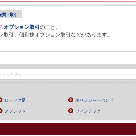
売買・取引
の
オプション取引
のこと。
ン取引、個別株オプション取引などがあります。
ローソク足
ボリンジャーバンド
スプレッド
フィンテック