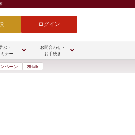
等
設
ログイン
学ぶ・
お問合わせ・
セミナー
お手続き
ンペーン
株talk