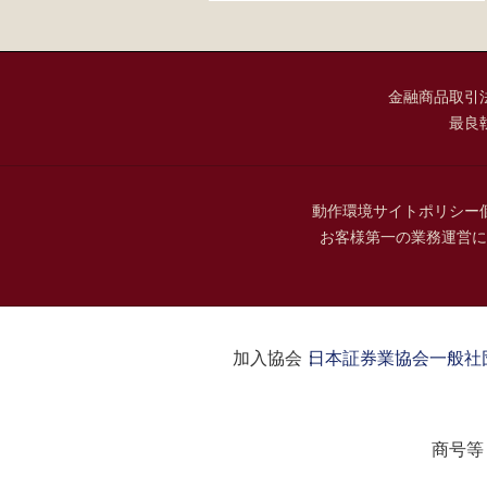
金融商品取引
最良
動作環境
サイトポリシー
お客様第一の業務運営に
加入協会：
日本証券業協会
一般社
商号等