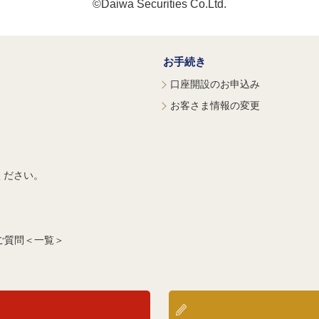
©Daiwa Securities Co.Ltd.
お手続き
口座開設のお申込み
お客さま情報の変更
ください。
ご質問＜一覧＞