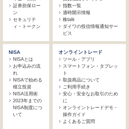
証券担保ロー
指数一覧
ン
適時開示情報
セキュリテ
株talk
ィ・トークン
ダイワの投信情報通知サー
ビス
NISA
オンライントレード
NISAとは
ツール・アプリ
お申込みの流
スマートフォン・タブレッ
れ
ト
NISAで始める
取扱商品について
積立投資
ご利用手続き
NISA活用術
安心・安全なお取引のため
2023年までの
に
NISA制度につ
オンライントレードデモ・
いて
操作ガイド
よくあるご質問