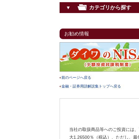
カテゴリから探す
▼
お勧め情報
前のページへ戻る
金融・証券用語解説集トップへ戻る
当社の取扱商品等へのご投資には、
大1.26500％（税込）、ただし