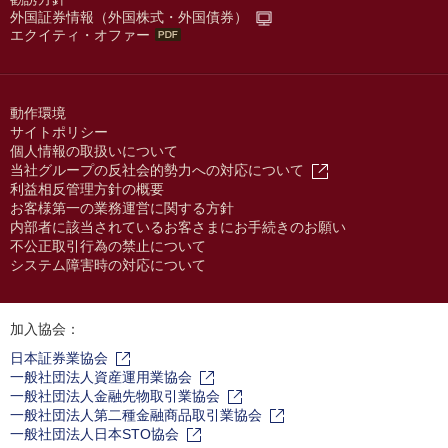
外国証券情報（外国株式・外国債券）
エクイティ・オファー
動作環境
サイトポリシー
個人情報の取扱いについて
当社グループの反社会的勢力への対応について
利益相反管理方針の概要
お客様第一の業務運営に関する方針
内部者に該当されているお客さまにお手続きのお願い
不公正取引行為の禁止について
システム障害時の対応について
加入協会：
日本証券業協会
一般社団法人資産運用業協会
一般社団法人金融先物取引業協会
一般社団法人第二種金融商品取引業協会
一般社団法人日本STO協会