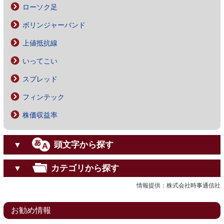
ローソク足
ボリンジャーバンド
上値抵抗線
いってこい
スプレッド
フィンテック
株価収益率
頭文字から探す
▼
カテゴリから探す
▼
情報提供：株式会社時事通信社
お勧め情報