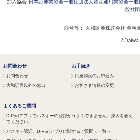
加入協会：
日本証券業協会
一般社団法人資産運用業協会
一般
一般社団
商号等：
大和証券株式会社 金融
©Daiwa S
お問合わせ
お手続き
お問合わせ
口座開設のお申込み
大和証券以外の窓口
お客さま情報の変更
よくあるご質問
D-Portアプリでパスキーの登録がうまくできません。原因を教え
てください。
パスキー認証、D-Portアプリに関するご質問＜一覧＞