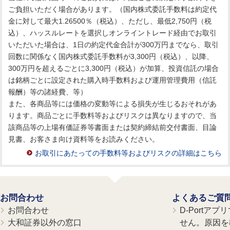
ご負担いただく場合があります。（国内株式委託手数料は約定代
金に対して最大1.26500％（税込）、ただし、最低2,750円（税
込）、ハッスルレートを選択しオンライントレード経由でお取引
いただいた場合は、1日の約定代金合計が300万円までなら、取引
回数に関係なく国内株式委託手数料が3,300円（税込）、以降、
300万円を超えるごとに3,300円（税込）が加算、投資信託の場合
は銘柄ごとに設定された購入時手数料および運用管理費用（信託
報酬）等の諸経費、等）
また、各商品等には価格の変動等による損失が生じるおそれがあ
ります。商品ごとに手数料等およびリスクは異なりますので、当
該商品等の上場有価証券等書面または契約締結前交付書面、目論
見書、お客さま向け資料等をお読みください。
お取引にあたっての手数料等およびリスクの詳細はこちら
お問合わせ
よくあるご質
お問合わせ
D-Portア
大和証券以外の窓口
せん。原因を