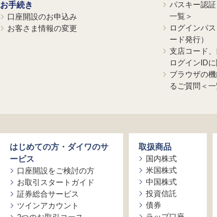
お手続き
パスキー認証、
一覧＞
口座開設のお申込み
ログインパス
お客さま情報の変更
ード発行）
支店コード、
ログインID
ブラウザの機
るご質問＜一
はじめての方・ダイワのサ
取扱商品
ービス
国内株式
米国株式
口座開設をご検討の方
中国株式
お取引スタートガイド
投資信託
証券総合サービス
債券
ツインアカウント
ラップ口座