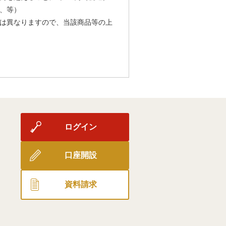
、等）
は異なりますので、当該商品等の上
ログイン
口座開設
資料請求