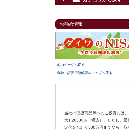
お勧め情報
前のページへ戻る
金融・証券用語解説集トップへ戻る
当社の取扱商品等へのご投資には、
大1.26500％（税込）、ただし
定代金合計が300万円までなら、取