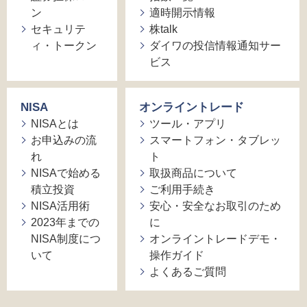
ン
適時開示情報
セキュリテ
株talk
ィ・トークン
ダイワの投信情報通知サー
ビス
NISA
オンライントレード
NISAとは
ツール・アプリ
お申込みの流
スマートフォン・タブレッ
れ
ト
NISAで始める
取扱商品について
積立投資
ご利用手続き
NISA活用術
安心・安全なお取引のため
2023年までの
に
NISA制度につ
オンライントレードデモ・
いて
操作ガイド
よくあるご質問