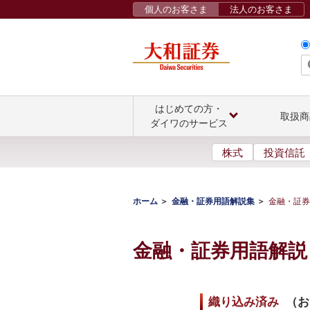
個人のお客さま
法人のお客さま
はじめての方・
取扱商
ダイワのサービス
株式
投資信託
ホーム
金融・証券用語解説集
金融・証券
金融・証券用語解説
織り込み済み
（
お