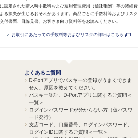
に設定された購入時手数料および運用管理費用（信託報酬）等の諸経費
よる損失が生じるおそれがあります。商品ごとに手数料等およびリスク
交付書面、目論見書、お客さま向け資料等をお読みください。
お取引にあたっての手数料等およびリスクの詳細はこちら
よくあるご質問
D-Portアプリでパスキーの登録がうまくできま
せん。原因を教えてください。
パスキー認証、D-Portアプリに関するご質問＜
一覧＞
ログインパスワードが分からない方（仮パスワ
ード発行）
支店コード、口座番号、ログインパスワード、
ログインIDに関するご質問＜一覧＞