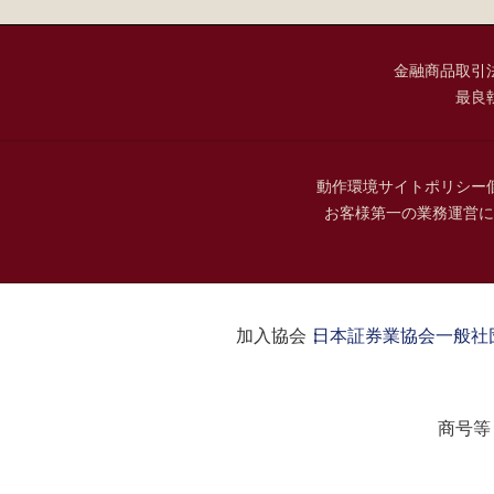
金融商品取引
最良
動作環境
サイトポリシー
お客様第一の業務運営に
加入協会：
日本証券業協会
一般社
商号等