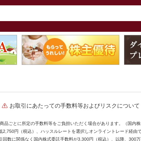
お取引にあたっての手数料等およびリスクについて
商品ごとに所定の手数料等をご負担いただく場合があります。（国内株
、最低2,750円（税込）、ハッスルレートを選択しオンライントレード経
引回数に関係なく国内株式委託手数料が3,300円（税込）、以降、300万