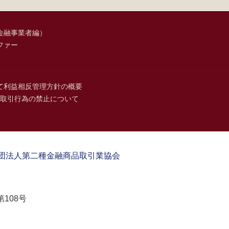
金融事業者編）
ファー
て
利益相反管理方針の概要
取引行為の禁止について
団法人第二種金融商品取引業協会
108号