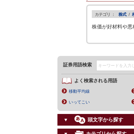
カテゴリ ：
株式
/
株価が好材料や悪
証券用語検索
よく検索される用語
移動平均線
いってこい
頭文字から探す
▼
カテゴリから探す
▼