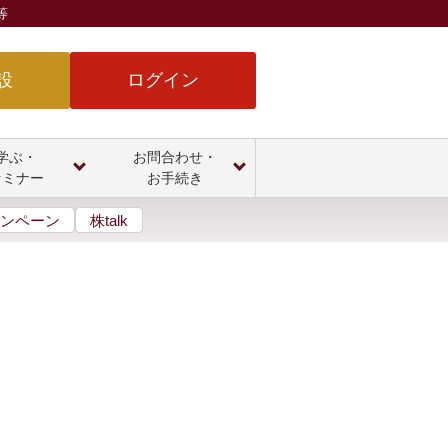
等
設
ログイン
学ぶ・
お問合わせ・
セミナー
お手続き
ンペーン
株talk