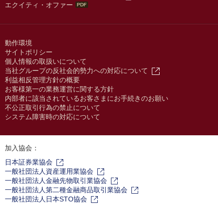
エクイティ・オファー
動作環境
サイトポリシー
個人情報の取扱いについて
当社グループの反社会的勢力への対応について
利益相反管理方針の概要
お客様第一の業務運営に関する方針
内部者に該当されているお客さまにお手続きのお願い
不公正取引行為の禁止について
システム障害時の対応について
加入協会：
日本証券業協会
一般社団法人資産運用業協会
一般社団法人金融先物取引業協会
一般社団法人第二種金融商品取引業協会
一般社団法人日本STO協会