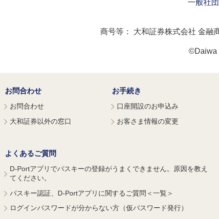
一般社団
商号等：
大和証券株式会社 金融
©Daiwa S
お問合わせ
お手続き
お問合わせ
口座開設のお申込み
大和証券以外の窓口
お客さま情報の変更
よくあるご質問
D-Portアプリでパスキーの登録がうまくできません。原因を教え
てください。
パスキー認証、D-Portアプリに関するご質問＜一覧＞
ログインパスワードが分からない方（仮パスワード発行）