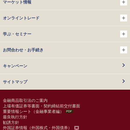
マーケット情報
オンライントレード
学ぶ・セミナー
お問合わせ・お手続き
キャンペーン
サイトマップ
金融商品取引法のご案内
上場有価証券等書面・契約締結前交付書面
重要情報シート（金融事業者編）
最良執行方針
勧誘方針
外国証券情報（外国株式・外国債券）