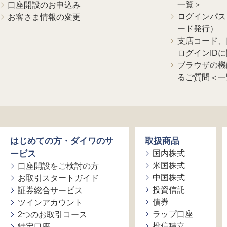
一覧＞
口座開設のお申込み
ログインパス
お客さま情報の変更
ード発行）
支店コード、
ログインID
ブラウザの機
るご質問＜一
はじめての方・ダイワのサ
取扱商品
ービス
国内株式
米国株式
口座開設をご検討の方
中国株式
お取引スタートガイド
投資信託
証券総合サービス
債券
ツインアカウント
ラップ口座
2つのお取引コース
投信積立
特定口座