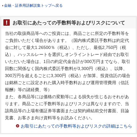
金融・証券用語解説集トップへ戻る
お取引にあたっての手数料等およびリスクについて
当社の取扱商品等へのご投資には、商品ごとに所定の手数料等を
ご負担いただく場合があります。（国内株式委託手数料は約定代
金に対して最大1.26500％（税込）、ただし、最低2,750円（税
込）、ハッスルレートを選択しオンライントレード経由でお取引
いただいた場合は、1日の約定代金合計が300万円までなら、取引
回数に関係なく国内株式委託手数料が3,300円（税込）、以降、
300万円を超えるごとに3,300円（税込）が加算、投資信託の場合
は銘柄ごとに設定された購入時手数料および運用管理費用（信託
報酬）等の諸経費、等）
また、各商品等には価格の変動等による損失が生じるおそれがあ
ります。商品ごとに手数料等およびリスクは異なりますので、当
該商品等の上場有価証券等書面または契約締結前交付書面、目論
見書、お客さま向け資料等をお読みください。
お取引にあたっての手数料等およびリスクの詳細はこちら