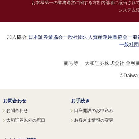
お客様第一の業務運営に関する方針
内部者に該当され
システム
加入協会：
日本証券業協会
一般社団法人資産運用業協会
一般
一般社団
商号等：
大和証券株式会社 金融
©Daiwa S
お問合わせ
お手続き
お問合わせ
口座開設のお申込み
大和証券以外の窓口
お客さま情報の変更