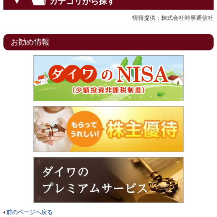
カテゴリから探す
▼
情報提供：株式会社時事通信社
お勧め情報
前のページへ戻る