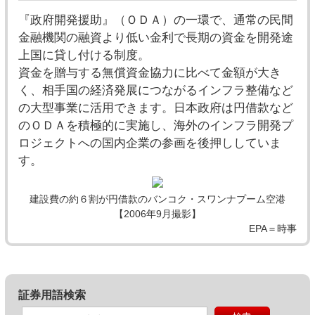
『政府開発援助』（ＯＤＡ）の一環で、通常の民間
金融機関の融資より低い金利で長期の資金を開発途
上国に貸し付ける制度。
資金を贈与する無償資金協力に比べて金額が大き
く、相手国の経済発展につながるインフラ整備など
の大型事業に活用できます。日本政府は円借款など
のＯＤＡを積極的に実施し、海外のインフラ開発プ
ロジェクトへの国内企業の参画を後押ししていま
す。
建設費の約６割が円借款のバンコク・スワンナプーム空港
【2006年9月撮影】
EPA＝時事
証券用語検索