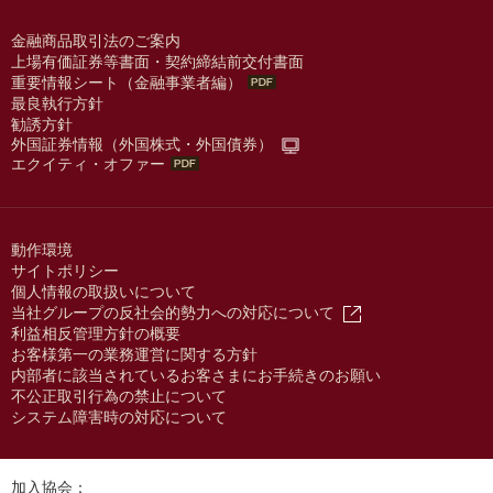
金融商品取引法のご案内
上場有価証券等書面・契約締結前交付書面
重要情報シート（金融事業者編）
最良執行方針
勧誘方針
外国証券情報（外国株式・外国債券）
エクイティ・オファー
動作環境
サイトポリシー
個人情報の取扱いについて
当社グループの反社会的勢力への対応について
利益相反管理方針の概要
お客様第一の業務運営に関する方針
内部者に該当されているお客さまにお手続きのお願い
不公正取引行為の禁止について
システム障害時の対応について
加入協会：