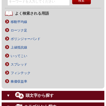
よく検索される用語
移動平均線
ローソク足
ボリンジャーバンド
上値抵抗線
いってこい
スプレッド
フィンテック
株価収益率
頭文字から探す
▼