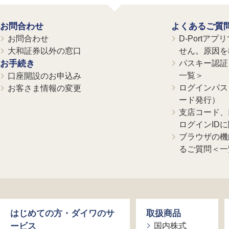
お問合わせ
よくあるご質
お問合わせ
D-Portア
大和証券以外の窓口
せん。原因を
お手続き
パスキー認証、
一覧＞
口座開設のお申込み
ログインパス
お客さま情報の変更
ード発行）
支店コード、
ログインID
ブラウザの機
るご質問＜一
はじめての方・ダイワのサ
取扱商品
ービス
国内株式