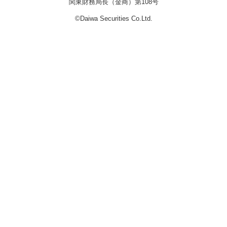
関東財務局長（金商）第108号
©Daiwa Securities Co.Ltd.