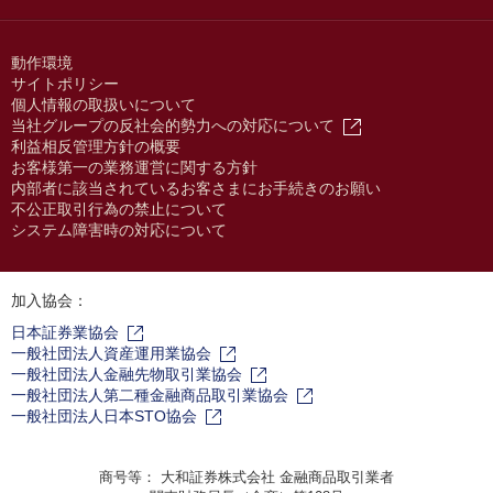
動作環境
サイトポリシー
個人情報の取扱いについて
当社グループの反社会的勢力への対応について
利益相反管理方針の概要
お客様第一の業務運営に関する方針
内部者に該当されているお客さまにお手続きのお願い
不公正取引行為の禁止について
システム障害時の対応について
加入協会：
日本証券業協会
一般社団法人資産運用業協会
一般社団法人金融先物取引業協会
一般社団法人第二種金融商品取引業協会
一般社団法人日本STO協会
商号等： 大和証券株式会社 金融商品取引業者