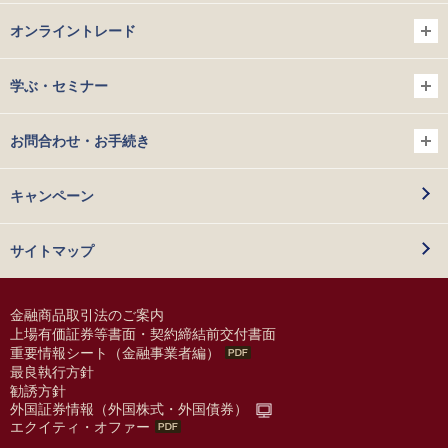
オンライントレード
学ぶ・セミナー
お問合わせ・お手続き
キャンペーン
サイトマップ
金融商品取引法のご案内
上場有価証券等書面・契約締結前交付書面
重要情報シート（金融事業者編）
最良執行方針
勧誘方針
外国証券情報（外国株式・外国債券）
エクイティ・オファー