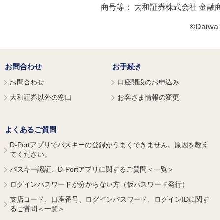
商号等：
大和証券株式会社 金融
©Daiwa S
お問合わせ
お手続き
お問合わせ
口座開設のお申込み
大和証券以外の窓口
お客さま情報の変更
よくあるご質問
D-Portアプリでパスキーの登録がうまくできません。原因を教え
てください。
パスキー認証、D-Portアプリに関するご質問＜一覧＞
ログインパスワードが分からない方（仮パスワード発行）
支店コード、口座番号、ログインパスワード、ログインIDに関す
るご質問＜一覧＞