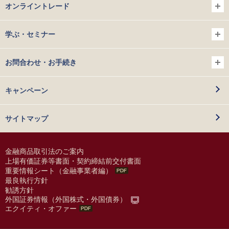
オンライントレード
学ぶ・セミナー
お問合わせ・お手続き
キャンペーン
サイトマップ
金融商品取引法のご案内
上場有価証券等書面・契約締結前交付書面
重要情報シート（金融事業者編）
最良執行方針
勧誘方針
外国証券情報（外国株式・外国債券）
エクイティ・オファー