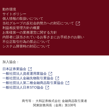
動作環境
サイトポリシー
個人情報の取扱いについて
当社グループの反社会的勢力への対応について
利益相反管理方針の概要
お客様第一の業務運営に関する方針
内部者に該当されているお客さまにお手続きのお願い
不公正取引行為の禁止について
システム障害時の対応について
加入協会：
日本証券業協会
一般社団法人資産運用業協会
一般社団法人金融先物取引業協会
一般社団法人第二種金融商品取引業協会
一般社団法人日本STO協会
商号等： 大和証券株式会社 金融商品取引業者
関東財務局長（金商）第108号