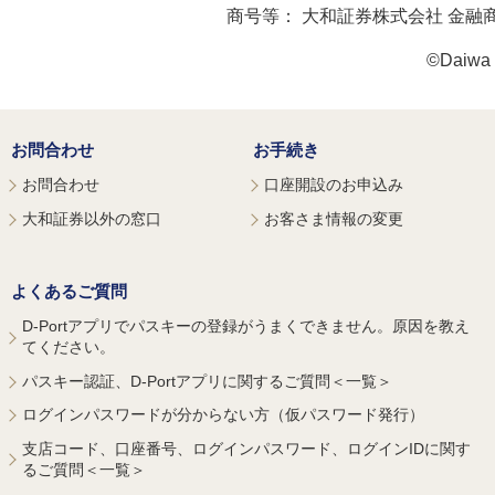
商号等：
大和証券株式会社 金融
©Daiwa S
お問合わせ
お手続き
お問合わせ
口座開設のお申込み
大和証券以外の窓口
お客さま情報の変更
よくあるご質問
D-Portアプリでパスキーの登録がうまくできません。原因を教え
てください。
パスキー認証、D-Portアプリに関するご質問＜一覧＞
ログインパスワードが分からない方（仮パスワード発行）
支店コード、口座番号、ログインパスワード、ログインIDに関す
るご質問＜一覧＞