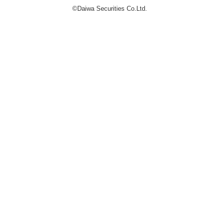
©Daiwa Securities Co.Ltd.