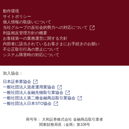
動作環境
サイトポリシー
個人情報の取扱いについて
当社グループの反社会的勢力への対応について
利益相反管理方針の概要
お客様第一の業務運営に関する方針
内部者に該当されているお客さまにお手続きのお願い
不公正取引行為の禁止について
システム障害時の対応について
加入協会：
日本証券業協会
一般社団法人資産運用業協会
一般社団法人金融先物取引業協会
一般社団法人第二種金融商品取引業協会
一般社団法人日本STO協会
商号等： 大和証券株式会社 金融商品取引業者
関東財務局長（金商）第108号