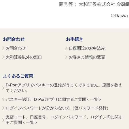
商号等：
大和証券株式会社 金融
©Daiwa S
お問合わせ
お手続き
お問合わせ
口座開設のお申込み
大和証券以外の窓口
お客さま情報の変更
よくあるご質問
D-Portアプリでパスキーの登録がうまくできません。原因を教え
てください。
パスキー認証、D-Portアプリに関するご質問＜一覧＞
ログインパスワードが分からない方（仮パスワード発行）
支店コード、口座番号、ログインパスワード、ログインIDに関す
るご質問＜一覧＞