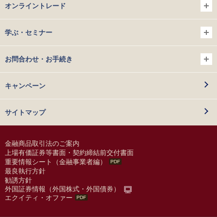
オンライントレード
学ぶ・セミナー
お問合わせ・お手続き
キャンペーン
サイトマップ
金融商品取引法のご案内
上場有価証券等書面・契約締結前交付書面
重要情報シート（金融事業者編）
最良執行方針
勧誘方針
外国証券情報（外国株式・外国債券）
エクイティ・オファー