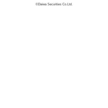
©Daiwa Securities Co.Ltd.