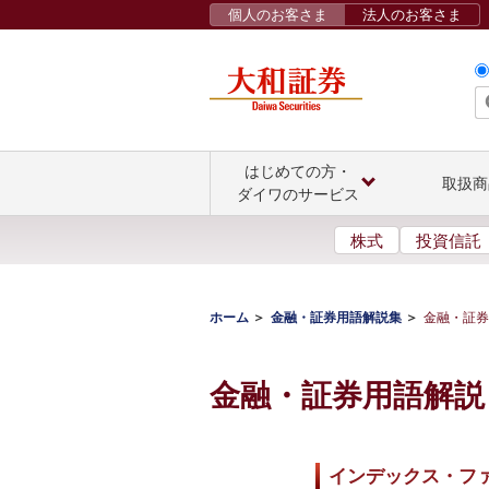
個人のお客さま
法人のお客さま
はじめての方・
取扱商
ダイワのサービス
株式
投資信託
ホーム
金融・証券用語解説集
金融・証券
金融・証券用語解説
インデックス・フ