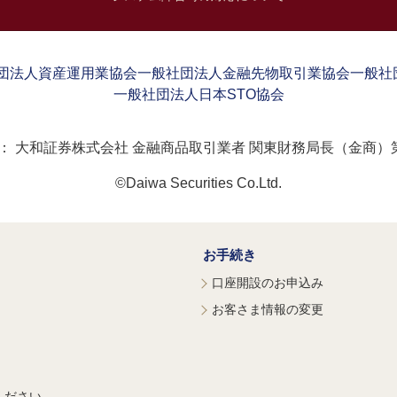
団法人資産運用業協会
一般社団法人金融先物取引業協会
一般社
一般社団法人日本STO協会
：
大和証券株式会社 金融商品取引業者 関東財務局長（金商）第
©Daiwa Securities Co.Ltd.
お手続き
口座開設のお申込み
お客さま情報の変更
ください。