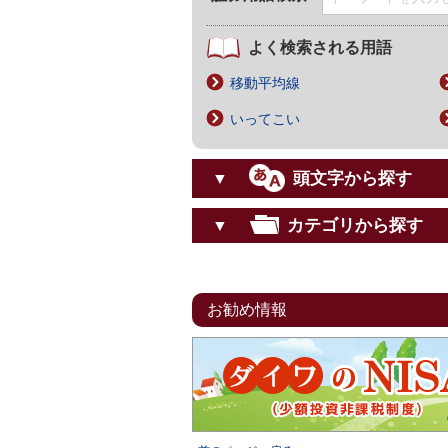
よく検索される用語
移動平均線
いってこい
頭文字から探す
▼
カテゴリから探す
▼
お勧め情報