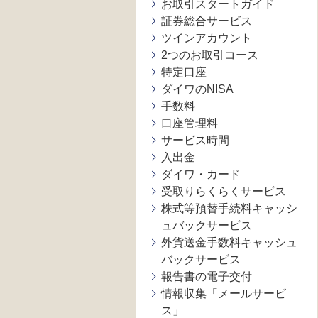
お取引スタートガイド
証券総合サービス
ツインアカウント
2つのお取引コース
特定口座
ダイワのNISA
手数料
口座管理料
サービス時間
入出金
ダイワ・カード
受取りらくらくサービス
株式等預替手続料キャッシ
ュバックサービス
外貨送金手数料キャッシュ
バックサービス
報告書の電子交付
情報収集「メールサービ
ス」