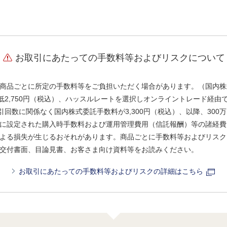
お取引にあたっての手数料等およびリスクについて
商品ごとに所定の手数料等をご負担いただく場合があります。（国内株
、最低2,750円（税込）、ハッスルレートを選択しオンライントレード経
引回数に関係なく国内株式委託手数料が3,300円（税込）、以降、300万
に設定された購入時手数料および運用管理費用（信託報酬）等の諸経費
よる損失が生じるおそれがあります。商品ごとに手数料等およびリスク
交付書面、目論見書、お客さま向け資料等をお読みください。
お取引にあたっての手数料等およびリスクの詳細はこちら