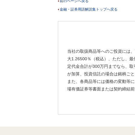
前のページへ戻る
金融・証券用語解説集トップへ戻る
当社の取扱商品等へのご投資には、
大1.26500％（税込）、ただし
定代金合計が300万円までなら、取
が加算、投資信託の場合は銘柄ごと
また、各商品等には価格の変動等に
場有価証券等書面または契約締結前