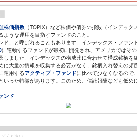
証株価指数
（TOPIX）など株価や債券の指数（インデック
るような運用を目指すファンドのこと。
ンド」と呼ばれることもあります。インデックス・ファンドは
0
に連動するファンドが最初に開発され、アメリカではその
及しました。インデックスの構成比に合わせて構成銘柄を
めに大量の情報を収集する必要がなく、銘柄入れ替えの頻
に運用する
アクティブ・ファンド
に比べて少なくなるので
といった特徴があります。このため、信託報酬なども低め
ァンド