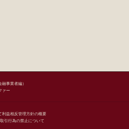
金融事業者編）
ファー
て
利益相反管理方針の概要
取引行為の禁止について