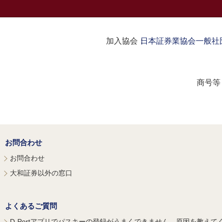
加入協会：
日本証券業協会
一般社
商号等
お問合わせ
お問合わせ
大和証券以外の窓口
よくあるご質問
D-Portアプリでパスキーの登録がうまくできません。原因を教えて