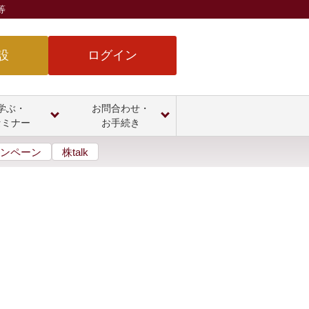
等
設
ログイン
学ぶ・
お問合わせ・
セミナー
お手続き
ンペーン
株talk