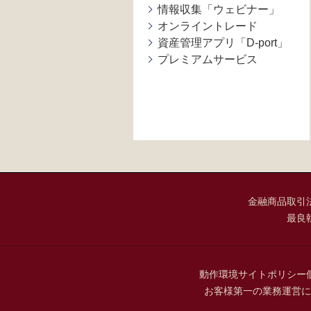
情報収集「ウェビナー」
オンライントレード
資産管理アプリ「D-port」
プレミアムサービス
金融商品取引
最良
動作環境
サイトポリシー
お客様第一の業務運営に