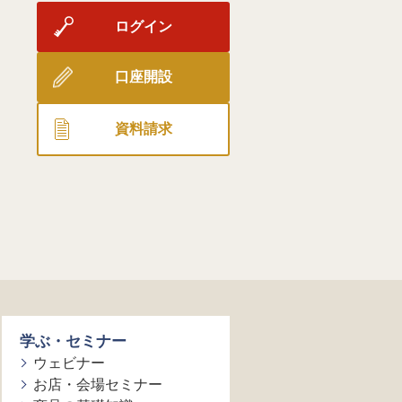
ログイン
口座開設
資料請求
学ぶ・セミナー
ウェビナー
お店・会場セミナー