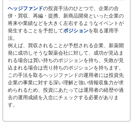
ヘッジファンド
の投資手法のひとつで、企業の合
併・買収、再編・提携、新商品開発といった企業の
将来や業績などを大きく左右するようなイベントが
発生することを予想して
ポジション
を取る運用手
法。
例えば、買収されることが予想される企業、新薬開
発に成功しそうな製薬会社に対して、成功が見込ま
れる場合は買い持ちのポジションを持ち、失敗が見
込まれる場合は売り持ちのポジションを持ちます。
この手法を取るヘッジファンドの運用者には投資先
企業の事業に対する深い理解と強い情報収集力が求
められるため、投資にあたっては運用者の経歴や過
去の運用成績を入念にチェックする必要がありま
す。