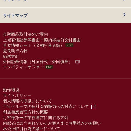
サイトマップ
金融商品取引法のご案内
上場有価証券等書面・契約締結前交付書面
重要情報シート（金融事業者編）
最良執行方針
勧誘方針
外国証券情報（外国株式・外国債券）
エクイティ・オファー
動作環境
サイトポリシー
個人情報の取扱いについて
当社グループの反社会的勢力への対応について
利益相反管理方針の概要
お客様第一の業務運営に関する方針
内部者に該当されているお客さまにお手続きのお願い
不公正取引行為の禁止について