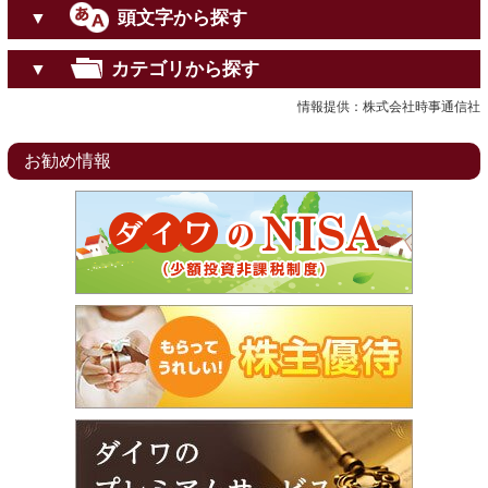
頭文字から探す
▼
カテゴリから探す
▼
情報提供：株式会社時事通信社
お勧め情報