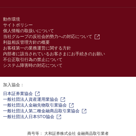
動作環境
サイトポリシー
個人情報の取扱いについて
当社グループの反社会的勢力への対応について
利益相反管理方針の概要
お客様第一の業務運営に関する方針
内部者に該当されているお客さまにお手続きのお願い
不公正取引行為の禁止について
システム障害時の対応について
加入協会：
日本証券業協会
一般社団法人資産運用業協会
一般社団法人金融先物取引業協会
一般社団法人第二種金融商品取引業協会
一般社団法人日本STO協会
商号等： 大和証券株式会社 金融商品取引業者