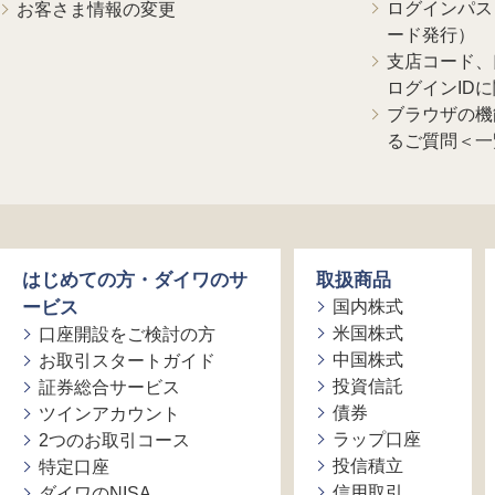
ログインパス
お客さま情報の変更
ード発行）
支店コード、
ログインID
ブラウザの機
るご質問＜一
はじめての方・ダイワのサ
取扱商品
ービス
国内株式
米国株式
口座開設をご検討の方
中国株式
お取引スタートガイド
投資信託
証券総合サービス
債券
ツインアカウント
ラップ口座
2つのお取引コース
投信積立
特定口座
信用取引
ダイワのNISA