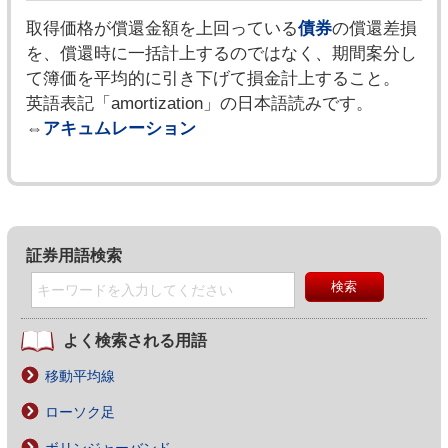
取得価格が償還金額を上回っている
債券
の償還差損
を、償還時に一括計上するのではなく、期間案分し
て簿価を平均的に引き下げて損金計上すること。
英語表記「amortization」の日本語読みです。
⇔
アキュムレーション
証券用語検索
よく検索される用語
移動平均線
ローソク足