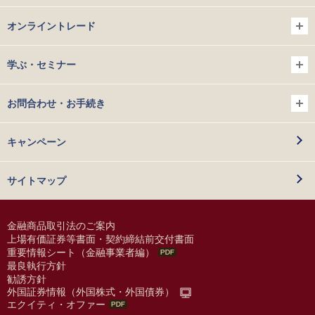
オンライントレード
学ぶ・セミナー
お問合わせ・お手続き
キャンペーン
サイトマップ
金融商品取引法のご案内
上場有価証券等書面・契約締結前交付書面
重要情報シート（金融事業者編）
最良執行方針
勧誘方針
外国証券情報（外国株式・外国債券）
エクイティ・オファー