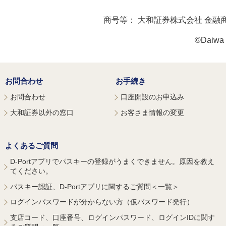
商号等：
大和証券株式会社 金融
©Daiwa S
お問合わせ
お手続き
お問合わせ
口座開設のお申込み
大和証券以外の窓口
お客さま情報の変更
よくあるご質問
D-Portアプリでパスキーの登録がうまくできません。原因を教え
てください。
パスキー認証、D-Portアプリに関するご質問＜一覧＞
ログインパスワードが分からない方（仮パスワード発行）
支店コード、口座番号、ログインパスワード、ログインIDに関す