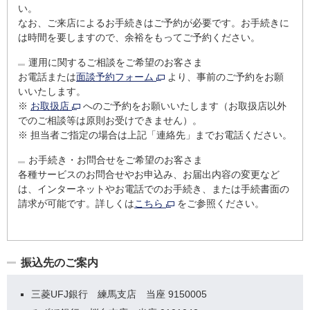
い。
なお、ご来店によるお手続きはご予約が必要です。お手続きに
は時間を要しますので、余裕をもってご予約ください。
運用に関するご相談をご希望のお客さま
お電話または
面談予約フォーム
より、事前のご予約をお願
いいたします。
※
お取扱店
へのご予約をお願いいたします（お取扱店以外
でのご相談等は原則お受けできません）。
※
担当者ご指定の場合は上記「連絡先」までお電話ください。
お手続き・お問合せをご希望のお客さま
各種サービスのお問合せやお申込み、お届出内容の変更など
は、インターネットやお電話でのお手続き、または手続書面の
請求が可能です。詳しくは
こちら
をご参照ください。
振込先のご案内
三菱UFJ銀行 練馬支店 当座 9150005