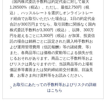
（国内株式委託手数料は約定代金に対して最大
1.26500%（税込）、ただし、最低2,750円（税
込）、ハッスルレートを選択しオンライントレー
ド経由でお取引いただいた場合は、1日の約定代金
合計が300万円までなら、取引回数に関係なく国内
株式委託手数料が3,300円（税込）、以降、300万
円を超えるごとに3,300円（税込）が加算、投資信
託の場合は銘柄ごとに設定された購入時手数料お
よび運用管理費用（信託報酬）等の諸経費、等）
また、各商品等には価格の変動等による損失が生
じるおそれがあります。商品ごとに手数料等およ
びリスクは異なりますので、当該商品等の上場有
価証券等書面または契約締結前交付書面、目論見
書、お客さま向け資料等をお読みください。
お取引にあたっての手数料等およびリスクの詳細
はこちら