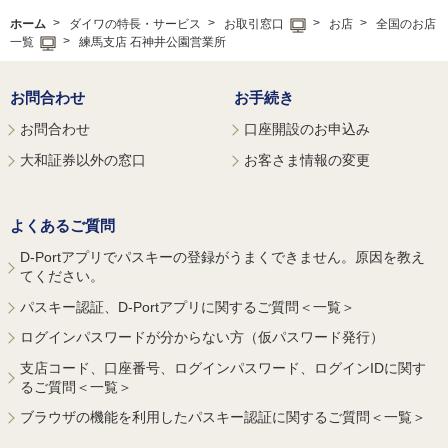
ホーム
ダイワの特長・サービス
お取引窓口
お店
全国のお店
一覧
練馬支店 石神井公園営業所
お問合わせ
お手続き
お問合わせ
口座開設のお申込み
大和証券以外の窓口
お客さま情報の変更
よくあるご質問
D-Portアプリでパスキーの登録がうまくできません。原因を教え
てください。
パスキー認証、D-Portアプリに関するご質問＜一覧＞
ログインパスワードが分からない方（仮パスワード発行）
支店コード、口座番号、ログインパスワード、ログインIDに関す
るご質問＜一覧＞
ブラウザの機能を利用したパスキー認証に関するご質問＜一覧＞