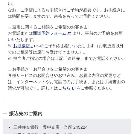
い。
なお、ご来店によるお手続きはご予約が必要です。お手続きに
は時間を要しますので、余裕をもってご予約ください。
運用に関するご相談をご希望のお客さま
お電話または
面談予約フォーム
より、事前のご予約をお願
いいたします。
※
お取扱店
へのご予約をお願いいたします（お取扱店以外
でのご相談等は原則お受けできません）。
※
担当者ご指定の場合は上記「連絡先」までお電話ください。
お手続き・お問合せをご希望のお客さま
各種サービスのお問合せやお申込み、お届出内容の変更など
は、インターネットやお電話でのお手続き、または手続書面の
請求が可能です。詳しくは
こちら
をご参照ください。
振込先のご案内
三井住友銀行 豊中支店 当座 245224