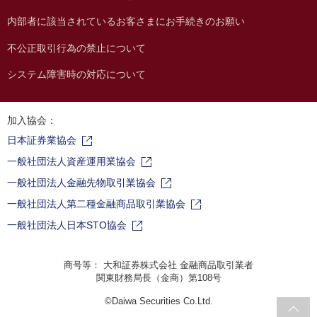
内部者に該当されているお客さまにお手続きのお願い
不公正取引行為の禁止について
システム障害時の対応について
加入協会：
日本証券業協会
一般社団法人資産運用業協会
一般社団法人金融先物取引業協会
一般社団法人第二種金融商品取引業協会
一般社団法人日本STO協会
商号等： 大和証券株式会社 金融商品取引業者
関東財務局長（金商）第108号
©Daiwa Securities Co.Ltd.