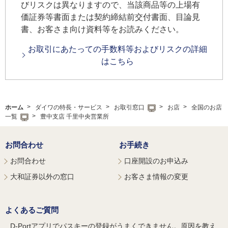
びリスクは異なりますので、当該商品等の上場有
価証券等書面または契約締結前交付書面、目論見
書、お客さま向け資料等をお読みください。
お取引にあたっての手数料等およびリスクの詳細
はこちら
ホーム
ダイワの特長・サービス
お取引窓口
お店
全国のお店
一覧
豊中支店 千里中央営業所
お問合わせ
お手続き
お問合わせ
口座開設のお申込み
大和証券以外の窓口
お客さま情報の変更
よくあるご質問
D-Portアプリでパスキーの登録がうまくできません。原因を教え