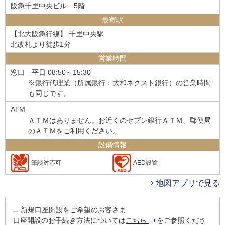
阪急千里中央ビル 5階
最寄駅
【北大阪急行線】 千里中央駅
北改札より徒歩1分
営業時間
窓口
平日 08:50～15:30
※銀行代理業（所属銀行：大和ネクスト銀行）の営業時間
も同じです。
ATM
ＡＴＭはありません。お近くのセブン銀行ＡＴＭ、郵便局
のＡＴＭをご利用ください。
設備情報
筆談対応可
AED設置
地図アプリで見る
新規口座開設をご希望のお客さま
口座開設のお手続き方法については
こちら
をご参照くださ