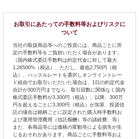
お取引にあたっての手数料等およびリスクに
ついて
当社の取扱商品等へのご投資には、商品ごとに所
定の手数料等をご負担いただく場合があります。
（国内株式委託手数料は約定代金に対して最大
1.26500%（税込）、ただし、最低2,750円（税
込）、ハッスルレートを選択しオンライントレー
ド経由でお取引いただいた場合は、1日の約定代金
合計が300万円までなら、取引回数に関係なく国内
株式委託手数料が3,300円（税込）、以降、300万
円を超えるごとに3,300円（税込）が加算、投資信
託の場合は銘柄ごとに設定された購入時手数料お
よび運用管理費用（信託報酬）等の諸経費、等）
また、各商品等には価格の変動等による損失が生
じるおそれがあります。商品ごとに手数料等およ