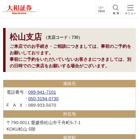
松山支店
支店コード：730
ご来店でのお手続き・ご相談につきましては、事前のご予約を
お願いしております。
事前にご予約をいただいていないお客さまにつきましては、別
の日時でのご来店をお願いする場合がございます。
連絡先
電話番号
：
089-941-7101
：
050-3194-0730
FAX
：089-933-5070
所在地
〒790-0011 愛媛県松山市千舟町5-7-1
KOKU松山 5階
最寄駅