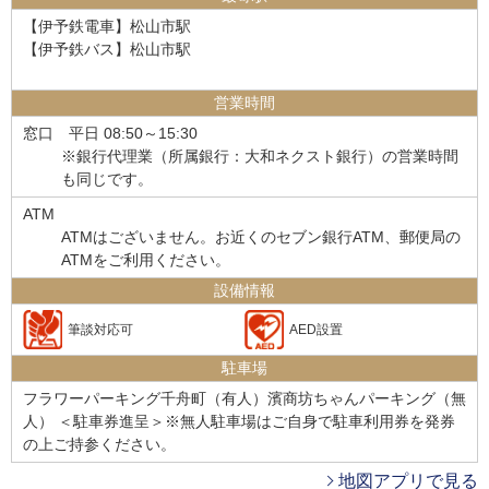
【伊予鉄電車】松山市駅
【伊予鉄バス】松山市駅
営業時間
窓口
平日 08:50～15:30
※銀行代理業（所属銀行：大和ネクスト銀行）の営業時間
も同じです。
ATM
ATMはございません。お近くのセブン銀行ATM、郵便局の
ATMをご利用ください。
設備情報
筆談対応可
AED設置
駐車場
フラワーパーキング千舟町（有人）濱商坊ちゃんパーキング（無
人） ＜駐車券進呈＞※無人駐車場はご自身で駐車利用券を発券
の上ご持参ください。
地図アプリで見る