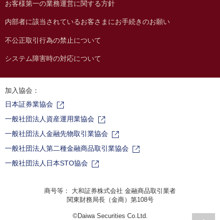
お客様第一の業務運営に関する方針
内部者に該当されているお客さまにお手続きのお願い
不公正取引行為の禁止について
システム障害時の対応について
加入協会：
日本証券業協会
一般社団法人資産運用業協会
一般社団法人金融先物取引業協会
一般社団法人第二種金融商品取引業協会
一般社団法人日本STO協会
商号等： 大和証券株式会社 金融商品取引業者
関東財務局長（金商）第108号
©Daiwa Securities Co.Ltd.