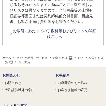
じるおそれがあります。商品ごとに手数料等およ
びリスクは異なりますので、当該商品等の上場有
価証券等書面または契約締結前交付書面、目論見
書、お客さま向け資料等をお読みください。
お取引にあたっての手数料等およびリスクの詳細
はこちら
ホーム
ダイワの特長・サービス
お取引窓口
お店
全国のお店
一覧
松山支店
お問合わせ
お手続き
お問合わせ
口座開設のお申込み
大和証券以外の窓口
お客さま情報の変更
よくあるご質問