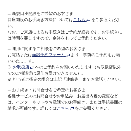
新規口座開設をご希望のお客さま
口座開設のお手続き方法については
こちら
をご参照くださ
い。
なお、ご来店によるお手続きはご予約が必要です。お手続きに
は時間を要しますので、余裕をもってご予約ください。
運用に関するご相談をご希望のお客さま
お電話または
面談予約フォーム
より、事前のご予約をお願
いいたします。
※
お取扱店
へのご予約をお願いいたします（お取扱店以外
でのご相談等は原則お受けできません）。
※
担当者ご指定の場合は上記「連絡先」までお電話ください。
お手続き・お問合せをご希望のお客さま
各種サービスのお問合せやお申込み、お届出内容の変更など
は、インターネットやお電話でのお手続き、または手続書面の
請求が可能です。詳しくは
こちら
をご参照ください。