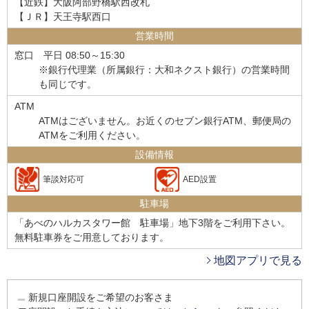
【近鉄】大阪阿部野橋駅西改札
【ＪＲ】天王寺駅西口
営業時間
窓口
平日 08:50～15:30
※銀行代理業（所属銀行：大和ネクスト銀行）の営業時間
も同じです。
ATM
ATMはございません。お近くのセブン銀行ATM、郵便局の
ATMをご利用ください。
設備情報
筆談対応可
AED設置
駐車場
「あべのハルカスタワー館 駐車場」地下3階をご利用下さい。
無料駐車券をご用意しております。
地図アプリで見る
新規口座開設をご希望のお客さま