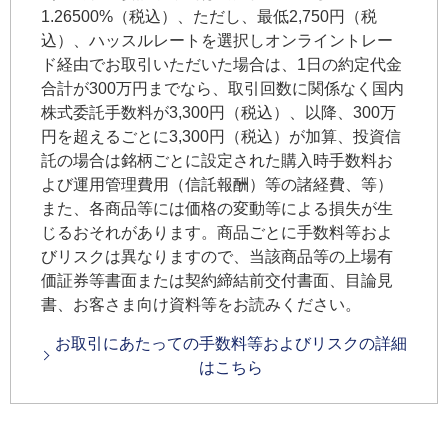
1.26500%（税込）、ただし、最低2,750円（税
込）、ハッスルレートを選択しオンライントレー
ド経由でお取引いただいた場合は、1日の約定代金
合計が300万円までなら、取引回数に関係なく国内
株式委託手数料が3,300円（税込）、以降、300万
円を超えるごとに3,300円（税込）が加算、投資信
託の場合は銘柄ごとに設定された購入時手数料お
よび運用管理費用（信託報酬）等の諸経費、等）
また、各商品等には価格の変動等による損失が生
じるおそれがあります。商品ごとに手数料等およ
びリスクは異なりますので、当該商品等の上場有
価証券等書面または契約締結前交付書面、目論見
書、お客さま向け資料等をお読みください。
お取引にあたっての手数料等およびリスクの詳細
はこちら