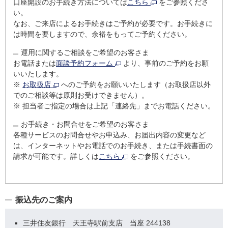
口座開設のお手続き方法については
こちら
をご参照くださ
い。
なお、ご来店によるお手続きはご予約が必要です。お手続きに
は時間を要しますので、余裕をもってご予約ください。
運用に関するご相談をご希望のお客さま
お電話または
面談予約フォーム
より、事前のご予約をお願
いいたします。
※
お取扱店
へのご予約をお願いいたします（お取扱店以外
でのご相談等は原則お受けできません）。
※
担当者ご指定の場合は上記「連絡先」までお電話ください。
お手続き・お問合せをご希望のお客さま
各種サービスのお問合せやお申込み、お届出内容の変更など
は、インターネットやお電話でのお手続き、または手続書面の
請求が可能です。詳しくは
こちら
をご参照ください。
振込先のご案内
三井住友銀行 天王寺駅前支店 当座 244138