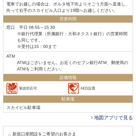
電車でお越しの場合は、ポルタ地下街よりそごう方面へ直進し、
向って右手のスカイビル入口より19階へお越しください。
営業時間
窓口
平日 08:55～15:30
※銀行代理業（所属銀行：大和ネクスト銀行）の営業時間
も同じです。
※受付は15：00まで
ATM
ATMはございません。お近くのセブン銀行ATM、郵便局の
ATMをご利用ください。
設備情報
筆談対応可
AED設置
駐車場
スカイビル駐車場
地図アプリで見る
新規口座開設をご希望のお客さま