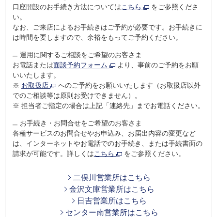
口座開設のお手続き方法については
こちら
をご参照くださ
い。
なお、ご来店によるお手続きはご予約が必要です。お手続きに
は時間を要しますので、余裕をもってご予約ください。
運用に関するご相談をご希望のお客さま
お電話または
面談予約フォーム
より、事前のご予約をお願
いいたします。
※
お取扱店
へのご予約をお願いいたします（お取扱店以外
でのご相談等は原則お受けできません）。
※
担当者ご指定の場合は上記「連絡先」までお電話ください。
お手続き・お問合せをご希望のお客さま
各種サービスのお問合せやお申込み、お届出内容の変更など
は、インターネットやお電話でのお手続き、または手続書面の
請求が可能です。詳しくは
こちら
をご参照ください。
二俣川営業所はこちら
金沢文庫営業所はこちら
日吉営業所はこちら
センター南営業所はこちら