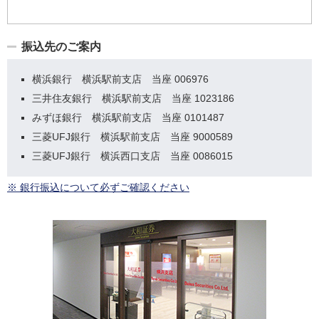
振込先のご案内
横浜銀行 横浜駅前支店 当座 006976
三井住友銀行 横浜駅前支店 当座 1023186
みずほ銀行 横浜駅前支店 当座 0101487
三菱UFJ銀行 横浜駅前支店 当座 9000589
三菱UFJ銀行 横浜西口支店 当座 0086015
※ 銀行振込について必ずご確認ください