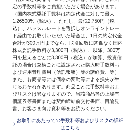
定の手数料等をご負担いただく場合があります。
（国内株式委託手数料は約定代金に対して最大
1.26500%（税込）、ただし、最低2,750円（税
込）、ハッスルレートを選択しオンライントレー
ド経由でお取引いただいた場合は、1日の約定代金
合計が300万円までなら、取引回数に関係なく国内
株式委託手数料が3,300円（税込）、以降、300万
円を超えるごとに3,300円（税込）が加算、投資信
託の場合は銘柄ごとに設定された購入時手数料お
よび運用管理費用（信託報酬）等の諸経費、等）
また、各商品等には価格の変動等による損失が生
じるおそれがあります。商品ごとに手数料等およ
びリスクは異なりますので、当該商品等の上場有
価証券等書面または契約締結前交付書面、目論見
書、お客さま向け資料等をお読みください。
お取引にあたっての手数料等およびリスクの詳細
はこちら