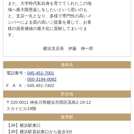
また、大学時代私自身を育ててくれたこの地
域へ最大限恩返しをしたいという思いのも
と、支店一丸となり、多様で専門性の高いメ
ンバーによる質の高いご提案を通じて、お客
様の資産価値の最大化に貢献してまいりま
す。
横浜支店長 伊藤 伸一郎
連絡先
電話番号
：
045-451-7001
：
050-3194-0082
FAX
：045-451-7402
所在地
〒220-0011 神奈川県横浜市西区高島2-19-12
スカイビル19階
最寄駅
【JR】横浜駅東口
【JR】横浜駅直結東口から徒歩3分