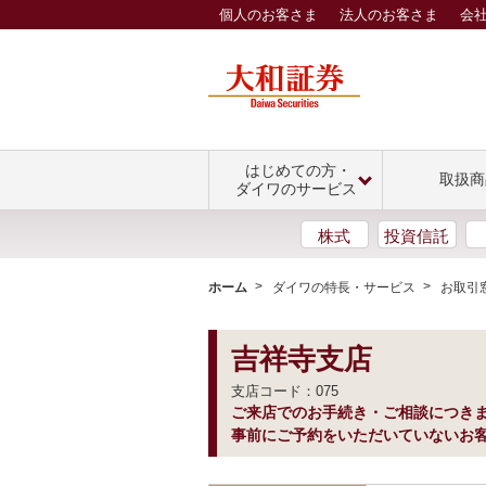
個人のお客さま
法人のお客さま
会
はじめての方・
取扱商
ダイワのサービス
株式
投資信託
ホーム
ダイワの特長・サービス
お取引
吉祥寺支店
支店コード：075
ご来店でのお手続き・ご相談につき
事前にご予約をいただいていないお