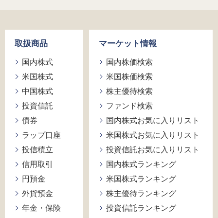
取扱商品
マーケット情報
国内株式
国内株価検索
米国株式
米国株価検索
中国株式
株主優待検索
投資信託
ファンド検索
債券
国内株式お気に入りリスト
ラップ口座
米国株式お気に入りリスト
投信積立
投資信託お気に入りリスト
信用取引
国内株式ランキング
円預金
米国株式ランキング
外貨預金
株主優待ランキング
年金・保険
投資信託ランキング