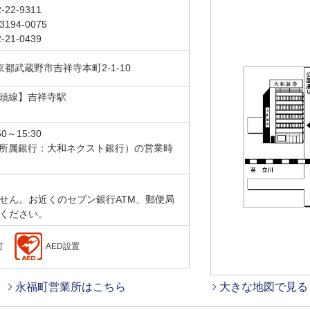
-22-9311
-3194-0075
-21-0439
 東京都武蔵野市吉祥寺本町2-1-10
頭線】吉祥寺駅
50～15:30
所属銀行：大和ネクスト銀行）の営業時
ません。お近くのセブン銀行ATM、郵便局
用ください。
可
AED設置
永福町営業所はこちら
大きな地図で見る