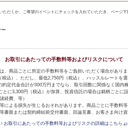
いただくか、ご希望のイベントにチェックを入れていただき、ページ下
ナー
お取引にあたっての手数料等およびリスクについて
は、商品ごとに所定の手数料等をご負担いただく場合がありま
0%（税込）、ただし、最低2,750円（税込）、ハッスルレート
約定代金合計が300万円までなら、取引回数に関係なく国内株式
ごとに3,300円（税込）が加算、投資信託の場合は銘柄ごと
諸経費、等）
等による損失が生じるおそれがあります。商品ごとに手数料等
等書面または契約締結前交付書面、目論見書、お客さま向け資
お取引にあたっての手数料等およびリスクの詳細はこちら