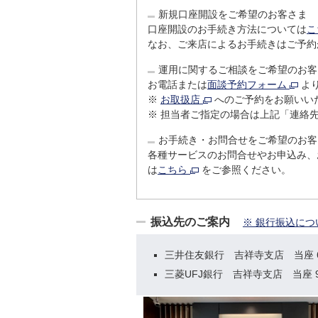
新規口座開設をご希望のお客さま
口座開設のお手続き方法については
こ
なお、ご来店によるお手続きはご予約
運用に関するご相談をご希望のお客
お電話または
面談予約フォーム
よ
※
お取扱店
へのご予約をお願いい
※
担当者ご指定の場合は上記「連絡
お手続き・お問合せをご希望のお客
各種サービスのお問合せやお申込み、
は
こちら
をご参照ください。
振込先のご案内
※ 銀行振込に
三井住友銀行 吉祥寺支店 当座 6
三菱UFJ銀行 吉祥寺支店 当座 90