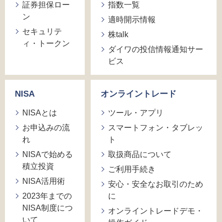
証券担保ロー
指数一覧
ン
適時開示情報
セキュリテ
株talk
ィ・トークン
ダイワの投信情報通知サー
ビス
NISA
オンライントレード
NISAとは
ツール・アプリ
お申込みの流
スマートフォン・タブレッ
れ
ト
NISAで始める
取扱商品について
積立投資
ご利用手続き
NISA活用術
安心・安全なお取引のため
2023年までの
に
NISA制度につ
オンライントレードデモ・
いて