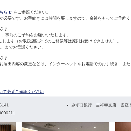
ちら
をご参照ください。
が必要です。お手続きには時間を要しますので、余裕をもってご予約く
さま
り、事前のご予約をお願いいたします。
たします（お取扱店以外でのご相談等は原則お受けできません）。
先」までお電話ください。
さま
お届出内容の変更などは、インターネットやお電話でのお手続き、また
ついて必ずご確認ください
141
みずほ銀行 吉祥寺支店 当座 8
00211