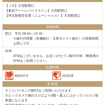
【ＪＲ】大宮駅西口
【東武アーバンパークライン】大宮駅西口
【埼玉新都市交通（ニューシャトル）】大宮駅西口
営業時間
窓口
平日 08:50～15:30
※銀行代理業（所属銀行：大和ネクスト銀行）の営業時間
も同じです。
ATM
ATMはございません。お近くのセブン銀行ATM、郵便局の
ATMをご利用ください。
設備情報
筆談対応可
AED設置
駐車場
そごうパーキング館P2をご利用いただけます。
※ビックカメラ側の入り口より4階～屋上に上がっていただく駐
車場になります。