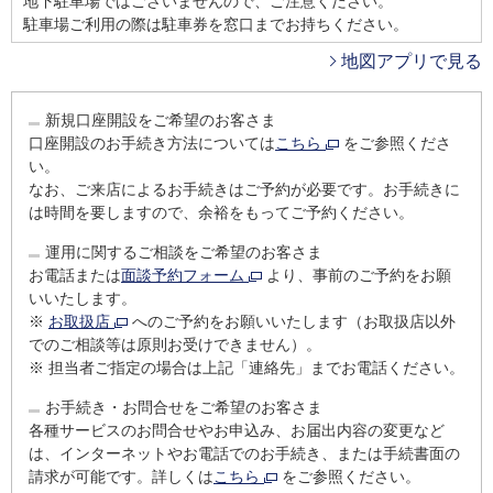
地下駐車場ではございませんので、ご注意ください。
駐車場ご利用の際は駐車券を窓口までお持ちください。
地図アプリで見る
新規口座開設をご希望のお客さま
口座開設のお手続き方法については
こちら
をご参照くださ
い。
なお、ご来店によるお手続きはご予約が必要です。お手続きに
は時間を要しますので、余裕をもってご予約ください。
運用に関するご相談をご希望のお客さま
お電話または
面談予約フォーム
より、事前のご予約をお願
いいたします。
※
お取扱店
へのご予約をお願いいたします（お取扱店以外
でのご相談等は原則お受けできません）。
※
担当者ご指定の場合は上記「連絡先」までお電話ください。
お手続き・お問合せをご希望のお客さま
各種サービスのお問合せやお申込み、お届出内容の変更など
は、インターネットやお電話でのお手続き、または手続書面の
請求が可能です。詳しくは
こちら
をご参照ください。