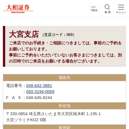
大宮支店
支店コード：069
ご来店でのお手続き・ご相談につきましては、事前のご予約を
お願いしております。
事前にご予約をいただいていないお客さまにつきましては、別
の日時でのご来店をお願いする場合がございます。
連絡先
電話番号
：
048-642-3881
：
050-3194-0069
FAX
：048-645-8244
所在地
〒330-0854 埼玉県さいたま市大宮区桜木町 1-195-1
大宮ソラミチKOZ 6階
最寄駅