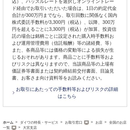
込）、ハッスルレートを選択しオンライントレー
ド経由でお取引いただいた場合は、1日の約定代金
合計が300万円までなら、取引回数に関係なく国内
株式委託手数料が3,300円（税込）、以降、300万
円を超えるごとに3,300円（税込）が加算、投資信
託の場合は銘柄ごとに設定された購入時手数料お
よび運用管理費用（信託報酬）等の諸経費、等）
また、各商品等には価格の変動等による損失が生
じるおそれがあります。商品ごとに手数料等およ
びリスクは異なりますので、当該商品等の上場有
価証券等書面または契約締結前交付書面、目論見
書、お客さま向け資料等をお読みください。
お取引にあたっての手数料等およびリスクの詳細
はこちら
ホーム
ダイワの特長・サービス
お取引窓口
お店
全国のお店
一覧
大宮支店