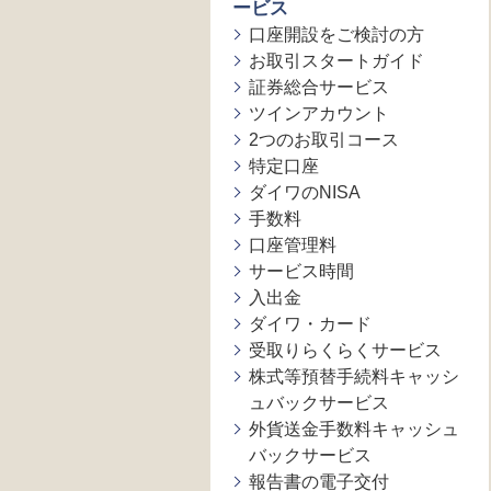
ービス
口座開設をご検討の方
お取引スタートガイド
証券総合サービス
ツインアカウント
2つのお取引コース
特定口座
ダイワのNISA
手数料
口座管理料
サービス時間
入出金
ダイワ・カード
受取りらくらくサービス
株式等預替手続料キャッシ
ュバックサービス
外貨送金手数料キャッシュ
バックサービス
報告書の電子交付