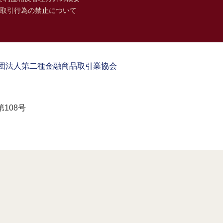
取引行為の禁止について
団法人第二種金融商品取引業協会
108号