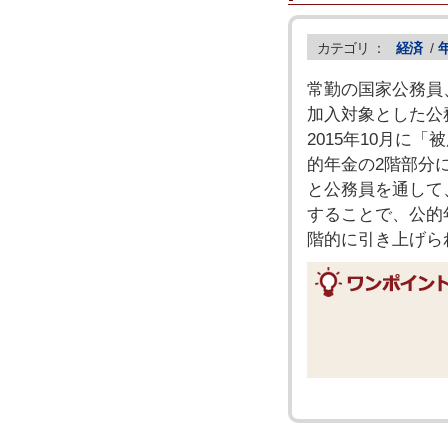
カテゴリ ：
経済
/
常勤の国家公務員
加入対象とした公
2015年10月に
的年金の2階部分
と公務員を通して
することで、公的
階的に引き上げら