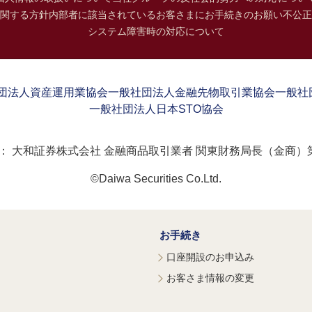
関する方針
内部者に該当されているお客さまにお手続きのお願い
不公正
システム障害時の対応について
団法人資産運用業協会
一般社団法人金融先物取引業協会
一般社
一般社団法人日本STO協会
：
大和証券株式会社 金融商品取引業者 関東財務局長（金商）第
©Daiwa Securities Co.Ltd.
お手続き
口座開設のお申込み
お客さま情報の変更