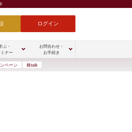
等
設
ログイン
学ぶ・
お問合わせ・
セミナー
お手続き
ンペーン
株talk