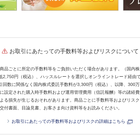
お取引にあたっての手数料等およびリスクについて
商品ごとに所定の手数料等をご負担いただく場合があります。（国内株
、最低2,750円（税込）、ハッスルレートを選択しオンライントレード経
引回数に関係なく国内株式委託手数料が3,300円（税込）、以降、300万
に設定された購入時手数料および運用管理費用（信託報酬）等の諸経費
よる損失が生じるおそれがあります。商品ごとに手数料等およびリスク
交付書面、目論見書、お客さま向け資料等をお読みください。
お取引にあたっての手数料等およびリスクの詳細はこちら