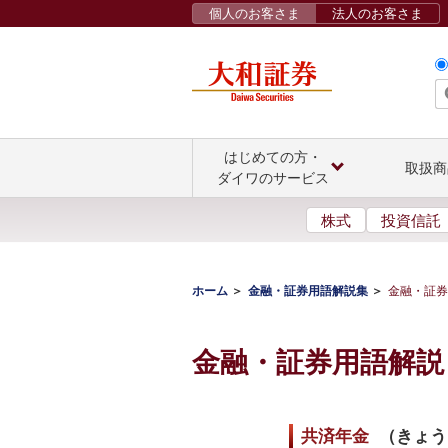
個人のお客さま
法人のお客さま
はじめての方・
取扱商
ダイワのサービス
株式
投資信託
ホーム
金融・証券用語解説集
金融・証券
金融・証券用語解説
共済年金
（
きょう