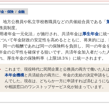
年金・保険
/
金融
、地方公務員や私立学校教職員などの共催組合員である「
務員制度。
「被用者年金一元化法」が施行され、共済年金は
厚生年金
に統
について年金財政の安定性を高めるとともに、将来的には、
、同一の報酬であれば同一の保険料を負担し、同一の年金
年金の公平性を確保する狙いです。共済年金加入者だった
れ、厚生年金の保険料率（上限18.3％）に統一されます。
これまで、現役時代に民間企業と公務員の両方で働いた人
本年金機構
と共済組合の両方に、年金の支給の決定申請を
んでした。現在は、どちらか一方に申請すれば済むように
や相談窓口のワンストップサービス化が始まっています。