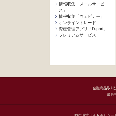
情報収集「メールサービ
ス」
情報収集「ウェビナー」
オンライントレード
資産管理アプリ「D-port」
プレミアムサービス
金融商品取引
最良
動作環境
サイトポリシー