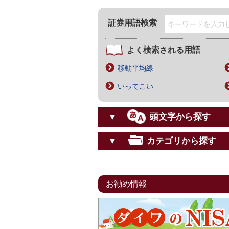
証券用語検索
よく検索される用語
移動平均線
いってこい
頭文字から探す
▼
カテゴリから探す
▼
お勧め情報