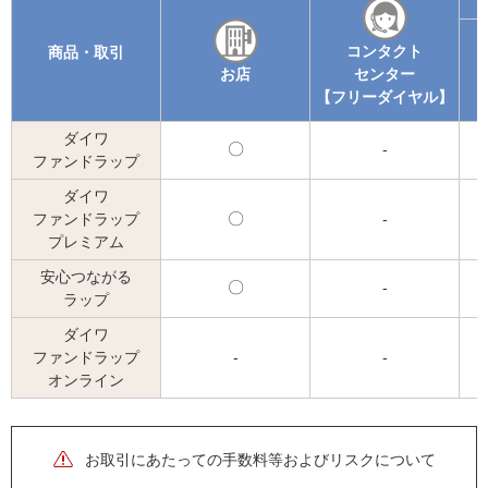
コンタクト
商品・取引
お店
センター
【フリーダイヤル】
ダイワ
可
-
ファンドラップ
能
ダイワ
ファンドラップ
可
-
プレミアム
能
安心つながる
可
-
ラップ
能
ダイワ
ファンドラップ
-
-
オンライン
お取引にあたっての手数料等およびリスクについて