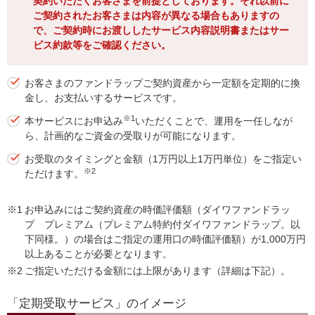
契約いただくお客さまを前提としております。それ以前に
ご契約されたお客さまは内容が異なる場合もありますの
で、ご契約時にお渡ししたサービス内容説明書またはサー
ビス約款等をご確認ください。
お客さまのファンドラップご契約資産から一定額を定期的に換
金し、お支払いするサービスです。
※1
本サービスにお申込み
いただくことで、運用を一任しなが
ら、計画的なご資金の受取りが可能になります。
お受取のタイミングと金額（1万円以上1万円単位）をご指定い
※2
ただけます。
※1
お申込みにはご契約資産の時価評価額（ダイワファンドラッ
プ プレミアム（プレミアム特約付ダイワファンドラップ。以
下同様。）の場合はご指定の運用口の時価評価額）が1,000万円
以上あることが必要となります。
※2
ご指定いただける金額には上限があります（詳細は下記）。
「定期受取サービス」のイメージ