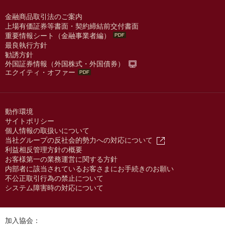
金融商品取引法のご案内
上場有価証券等書面・契約締結前交付書面
重要情報シート（金融事業者編）
最良執行方針
勧誘方針
外国証券情報（外国株式・外国債券）
エクイティ・オファー
動作環境
サイトポリシー
個人情報の取扱いについて
当社グループの反社会的勢力への対応について
利益相反管理方針の概要
お客様第一の業務運営に関する方針
内部者に該当されているお客さまにお手続きのお願い
不公正取引行為の禁止について
システム障害時の対応について
加入協会：