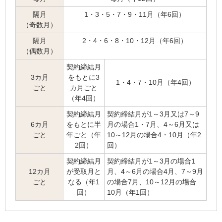
隔月
1・3・5・7・9・11月（年6回）
（奇数月）
隔月
2・4・6・8・10・12月（年6回）
（偶数月）
契約締結月
3カ月
をもとに
3
1・4・7・10月（年4回）
ごと
カ月ごと
（年4回）
契約締結月
契約締結月が
1～3月又は7～9
6カ月
をもとに
半
月の場合1・7月、
4～6月又は
ごと
年ごと（年
10～12月の場合4・10月（年2
2回）
回）
契約締結月
契約締結月が
1～3月の場合1
12カ月
が
受取月と
月、4～6月の場合4月、
7～9月
ごと
なる（年1
の場合7月、
10～12月の場合
回）
10月（年1回）