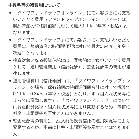
手数料等の諸費用について
「ダイワファンドラップオンライン」にてお客さまにお支払
いいただく費用（ファンドラップオンライン・フィー）は、
契約資産の時価評価額に対して最大1.1％（年率・税込）と
なります。
「ダイワファンドラップ」にてお客さまにお支払いいただく
費用は、契約資産の時価評価額に対して最大1.54％（年率・
税込）となります。
投資対象となる投資信託には、間接的にご負担いただく費用
として、運用管理費用（信託報酬）、監査報酬等の費用が発
生します。
運用管理費用（信託報酬）は、「ダイワファンドラップオン
ライン」の場合、保有銘柄の時価評価額合計に対して概算で
0.11％～0.34％（年率・税込）となります（組入れ状況等に
よっては変動します）。「ダイワファンドラップ」について
は資産配分比率・組入れ状況等により変動するため、事前に
料率・上限額等を示すことはできません。
監査報酬等の費用は、組入れる投資信託の運用状況等により
変動するため、事前に料率・上限額等を示すことはできませ
ん。