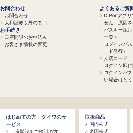
お問合わせ
よくあるご質
お問合わせ
D-Portア
大和証券以外の窓口
せん。原因を
お手続き
パスキー認証、
一覧＞
口座開設のお申込み
ログインパス
お客さま情報の変更
ード発行）
支店コード、
ログインID
ログインパス
い場合はどう
はじめての方・ダイワのサ
取扱商品
ービス
国内株式
米国株式
口座開設をご検討の方