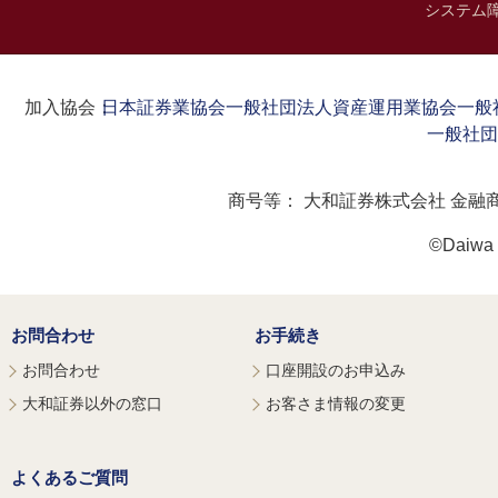
システム
加入協会：
日本証券業協会
一般社団法人資産運用業協会
一般
一般社団
商号等：
大和証券株式会社 金融
©Daiwa S
お問合わせ
お手続き
お問合わせ
口座開設のお申込み
大和証券以外の窓口
お客さま情報の変更
よくあるご質問