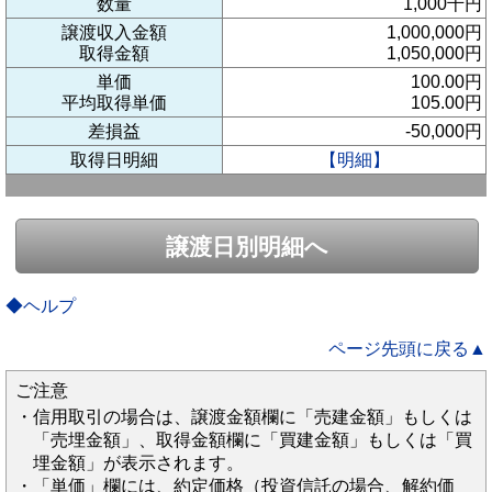
数量
1,000千円
譲渡収入金額
1,000,000円
取得金額
1,050,000円
単価
100.00円
平均取得単価
105.00円
差損益
-50,000円
取得日明細
【明細】
譲渡日別明細へ
◆ヘルプ
ページ先頭に戻る▲
ご注意
・信用取引の場合は、譲渡金額欄に「売建金額」もしくは
「売埋金額」、取得金額欄に「買建金額」もしくは「買
埋金額」が表示されます。
・「単価」欄には、約定価格（投資信託の場合、解約価