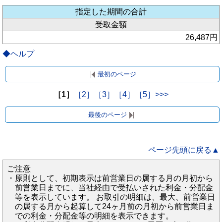
指定した期間の合計
受取金額
26,487円
◆ヘルプ
最初のページ
［1］
［2］
［3］
［4］
［5］
>>>
最後のページ
ページ先頭に戻る▲
ご注意
・
原則として、初期表示は前営業日の属する月の月初から
前営業日までに、当社経由で受払いされた利金・分配金
等を表示しています。 お取引の明細は、最大、前営業日
の属する月から起算して24ヶ月前の月初から前営業日ま
での利金・分配金等の明細を表示できます。