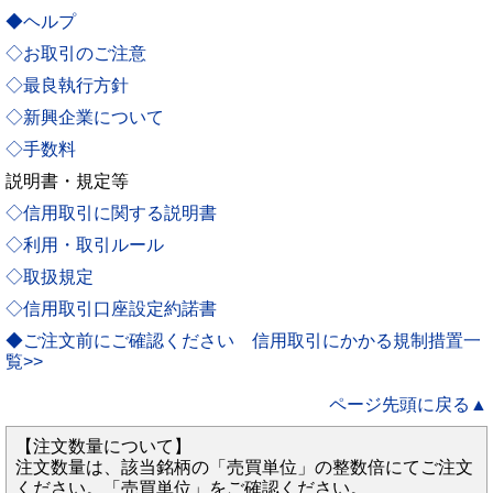
◆ヘルプ
◇お取引のご注意
◇最良執行方針
◇新興企業について
◇手数料
説明書・規定等
◇信用取引に関する説明書
◇利用・取引ルール
◇取扱規定
◇信用取引口座設定約諾書
◆ご注文前にご確認ください 信用取引にかかる規制措置一
覧>>
ページ先頭に戻る▲
【注文数量について】
注文数量は、該当銘柄の「売買単位」の整数倍にてご注文
ください。「売買単位」をご確認ください。