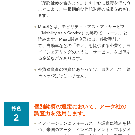
（預託証券を含みます。）を中心に投資を行なう
ことにより、中長期的な信託財産の成長をめざし
ます。
●
MaaSとは、モビリティ・アズ・ア・サービス
（Mobility as a Service）の略称で「マース」と
読みます。MaaS関連企業には、移動手段とし
て、自動車などの「モノ」を提供する企業や、ラ
イドシェアリングのように「サービス」を提供す
る企業などがあります。
●
外貨建資産の投資にあたっては、原則として、為
替ヘッジは行ないません。
個別銘柄の選定において、アーク社の
特色
調査力を活用します。
2
●
イノベーションにフォーカスした調査に強みを持
つ、米国のアーク・インベストメント・マネジメ