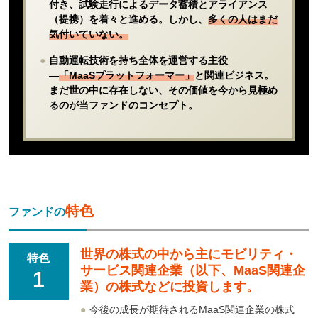
付き、試験走行によるデータ蓄積とアライアンス
（提携）を着々と進める。しかし、
多くの人はまだ
気付いていない。
●
自動運転技術を持ち全体を運営する主役
―
「MaaSプラットフォーマー」
と関連ビジネス。
まだ世の中に存在しない、その価値を今から見極め
るのが当ファンドのコンセプト。
特色
ファンドの
世界の株式の中から主にモビリティ・
特色
サービス関連企業（以下、MaaS関連企
1
業）の株式などに投資します。
●
今後の成長が期待されるMaaS関連企業の株式