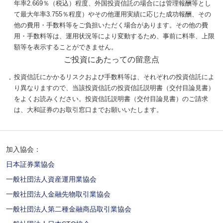
年率2.669％（税込）程度、外国投資信託の場合には管理報酬等とし
て最大年率3.755％程度）やその他運用実績に応じた成功報酬、その
他の費用・手数料等をご負担いただく場合があります。その他の費
用・手数料等は、運用状況等により変動するため、事前に料率、上限
額等を表示することができません。
ご投資にあたっての留意点
投資信託にかかるリスクおよび手数料等は、それぞれの投資信託によ
り異なりますので、当該投資信託の投資信託説明書（交付目論見書）
をよくお読みください。投資信託説明書（交付目論見書）のご請求
は、大和証券のお取引窓口までお願いいたします。
加入協会：
日本証券業協会
一般社団法人資産運用業協会
一般社団法人金融先物取引業協会
一般社団法人第二種金融商品取引業協会