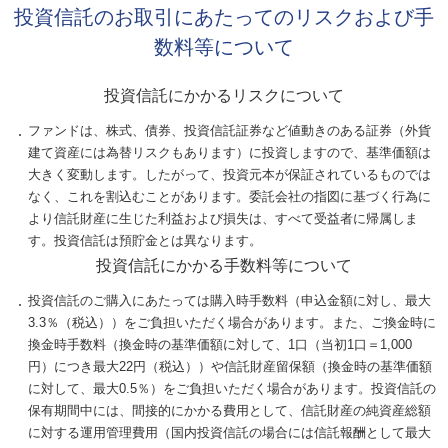
投資信託のお取引にあたってのリスクおよび手
数料等について
投資信託にかかるリスクについて
ファンドは、株式、債券、投資信託証券など値動きのある証券（外貨
建て資産には為替リスクもあります）に投資しますので、基準価額は
大きく変動します。したがって、投資元本が保証されているものでは
なく、これを割込むことがあります。委託会社の指図に基づく行為に
より信託財産に生じた利益および損失は、すべて受益者に帰属しま
す。投資信託は預貯金とは異なります。
投資信託にかかる手数料等について
投資信託のご購入にあたっては購入時手数料（申込金額に対し、最大
3.3％（税込））をご負担いただく場合があります。また、ご換金時に
換金時手数料（換金時の基準価額に対して、1口（当初1口＝1,000
円）につき最大22円（税込））や信託財産留保額（換金時の基準価額
に対して、最大0.5％）をご負担いただく場合があります。投資信託の
保有期間中には、間接的にかかる費用として、信託財産の純資産総額
に対する運用管理費用（国内投資信託の場合には信託報酬として最大