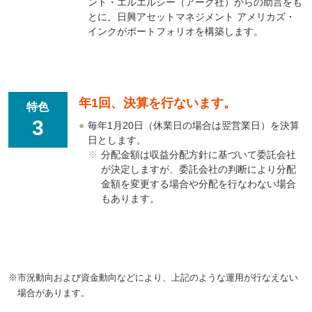
ント・エルエルシー（アーク社）からの助言をも
とに、日興アセットマネジメント アメリカズ・
インクがポートフォリオを構築します。
年1回、決算を行ないます。
特色
3
●
毎年1月20日（休業日の場合は翌営業日）を決算
日とします。
※
分配金額は収益分配方針に基づいて委託会社
が決定しますが、委託会社の判断により分配
金額を変更する場合や分配を行なわない場合
もあります。
※
市況動向および資金動向などにより、上記のような運用が行なえない
場合があります。