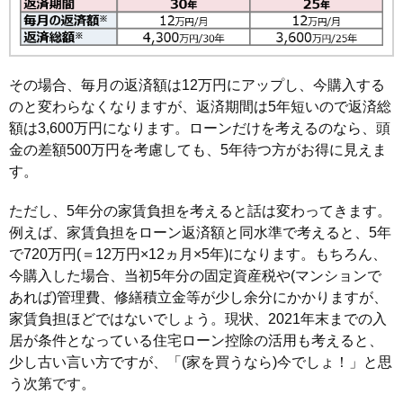
その場合、毎月の返済額は12万円にアップし、今購入する
のと変わらなくなりますが、返済期間は5年短いので返済総
額は3,600万円になります。ローンだけを考えるのなら、頭
金の差額500万円を考慮しても、5年待つ方がお得に見えま
す。
ただし、5年分の家賃負担を考えると話は変わってきます。
例えば、家賃負担をローン返済額と同水準で考えると、5年
で720万円(＝12万円×12ヵ月×5年)になります。もちろん、
今購入した場合、当初5年分の固定資産税や(マンションで
あれば)管理費、修繕積立金等が少し余分にかかりますが、
家賃負担ほどではないでしょう。現状、2021年末までの入
居が条件となっている住宅ローン控除の活用も考えると、
少し古い言い方ですが、「(家を買うなら)今でしょ！」と思
う次第です。