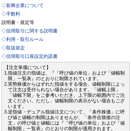
◇新興企業について
◇手数料
説明書・規定等
◇信用取引に関する説明書
◇利用・取引ルール
◇取扱規定
◇信用取引口座設定約諾書
【注文単価について】
1.
指値注文の指値は、『「呼び値の単位」および「値幅制
限」一覧表』のとおりに制限されています。
2.
実勢株価からはずれた指値をする場合、値幅制限によっ
て注文は受付られない場合があります。「値幅上限」
「値幅下限」をご参考いただき、上下限の範囲内でご注
文ください。ただし、値幅制限の表示がない場合もござ
います。
3.
逆指値・デュアル指値注文について、「条件株価」に呼
び値と値幅の制限はありませんが、「条件合致後の注
文」の呼び値と値幅には『「呼び値の単位」および「値
幅制限」一覧表』のとおりの制限が適用されます。