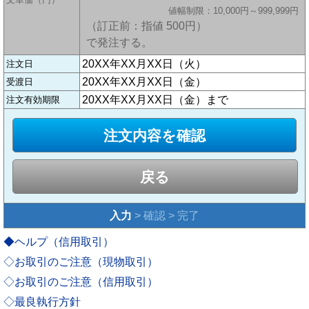
値幅制限：10,000円～999,999円
（訂正前：指値 500円）
で発注する。
20XX年XX月XX日（火）
注文日
20XX年XX月XX日（金）
受渡日
20XX年XX月XX日（金）まで
注文有効期限
戻る
入力
> 確認 > 完了
◆ヘルプ（信用取引）
◇お取引のご注意（現物取引）
◇お取引のご注意（信用取引）
◇最良執行方針