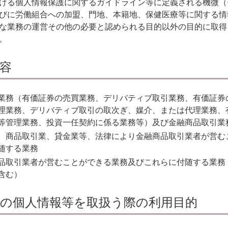
ける個人情報保護に関するガイドライン等に定義される機微（
びに労働組合への加盟、門地、本籍地、保健医療等に関する情
な業務の運営その他の必要と認められる目的以外の目的に取得
。
容
業務（有価証券の売買業務、デリバティブ取引業務、有価証券
理業務、デリバティブ取引の取次ぎ、媒介、または代理業務、
等管理業務、投資一任契約に係る業務等）及び金融商品取引業
、商品取引業、貸金業等、法律により金融商品取引業者が営む
随する業務
品取引業者が営むことができる業務及びこれらに付随する業務
含む）
の個人情報等を取扱う際の利用目的