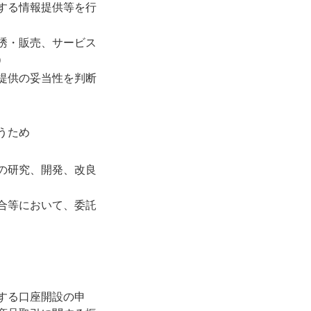
する情報提供等を行
誘・販売、サービス
）
提供の妥当性を判断
うため
の研究、開発、改良
合等において、委託
する口座開設の申