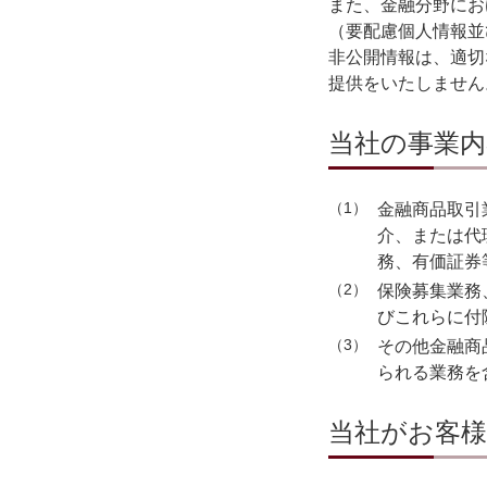
また、金融分野にお
（要配慮個人情報並
非公開情報は、適切
提供をいたしません
当社の事業内
1
金融商品取引
介、または代
務、有価証券
2
保険募集業務
びこれらに付
3
その他金融商
られる業務を
当社がお客様