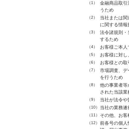
1
金融商品取引
うため
2
当社または関
に関する情報
3
法令諸規則・
するため
4
お客様ご本人
5
お客様に対し
6
お客様との取
7
市場調査、デ
を行うため
8
他の事業者等
された当該業
9
当社が法令や
10
当社の業務遂
11
その他、お客
12
前各号の個人