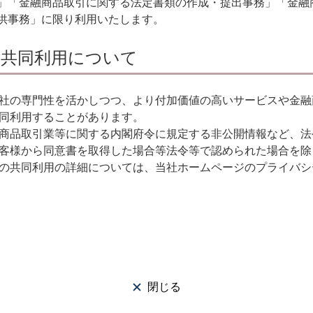
」「金融商品取引に関する法定書類の作成・提出事務」「金融
供事務」に限り利用いたします。
の共同利用について
社の専門性を活かしつつ、より付加価値の高いサービスや金融
同利用することがあります。
商品取引業等に関する内閣府令に規定する非公開情報など、法
客様から同意書を取得した場合等法令等で認められた場合を除
の共同利用の詳細については、当社ホームページのプライバシ
閉じる