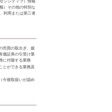
センシティブ）情報
報）その他の特別な
、利用または第三者
の売買の取次ぎ、媒
有価証券の引受け業
務に付随する業務
ことができる業務及
（今後取扱いが認め