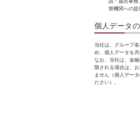
請・届出事務
替機関への提
個人データ
当社は、グループ各
め、個人データを共
なお、当社は、金融
限される場合は、お
ません（個人データ
ださい）。