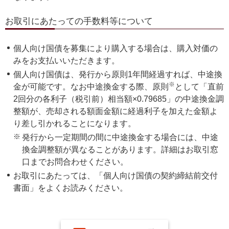
お取引にあたっての手数料等について
個人向け国債を募集により購入する場合は、購入対価の
みをお支払いいただきます。
個人向け国債は、発行から原則1年間経過すれば、中途換
※
金が可能です。なお中途換金する際、原則
として「直前
2回分の各利子（税引前）相当額×0.79685」の中途換金調
整額が、売却される額面金額に経過利子を加えた金額よ
り差し引かれることになります。
※
発行から一定期間の間に中途換金する場合には、中途
換金調整額が異なることがあります。詳細はお取引窓
口までお問合わせください。
お取引にあたっては、「個人向け国債の契約締結前交付
書面」をよくお読みください。