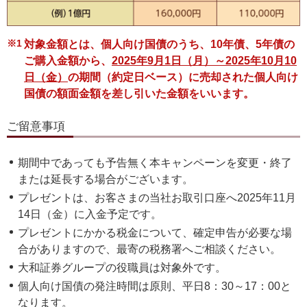
※1
対象金額とは、個人向け国債のうち、10年債、5年債の
ご購入金額から、
2025年9月1日（月）～2025年10月10
日（金）
の期間（約定日ベース）に売却された個人向け
国債の額面金額を差し引いた金額をいいます。
ご留意事項
期間中であっても予告無く本キャンペーンを変更・終了
または延長する場合がございます。
プレゼントは、お客さまの当社お取引口座へ2025年11月
14日（金）に入金予定です。
プレゼントにかかる税金について、確定申告が必要な場
合がありますので、最寄の税務署へご相談ください。
大和証券グループの役職員は対象外です。
個人向け国債の発注時間は原則、平日8：30～17：00と
なります。