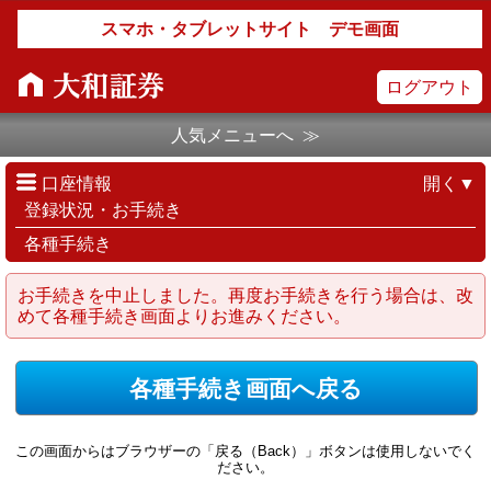
スマホ・タブレットサイト デモ画面
ログアウト
人気メニューへ ≫
口座情報
開く▼
登録状況・お手続き
各種手続き
お手続きを中止しました。再度お手続きを行う場合は、改
めて各種手続き画面よりお進みください。
各種手続き画面へ戻る
この画面からはブラウザーの「戻る（Back）」ボタンは使用しないでく
ださい。