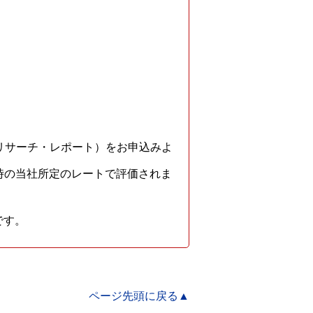
（リサーチ・レポート）をお申込みよ
時の当社所定のレートで評価されま
です。
ページ先頭に戻る▲