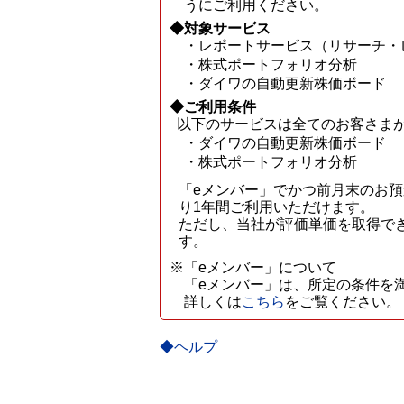
うにご利用ください。
◆対象サービス
・レポートサービス（リサーチ・
・株式ポートフォリオ分析
・ダイワの自動更新株価ボード
◆ご利用条件
以下のサービスは全てのお客さま
・ダイワの自動更新株価ボード
・株式ポートフォリオ分析
「eメンバー」でかつ前月末のお預
り1年間ご利用いただけます。
ただし、当社が評価単価を取得で
す。
※「eメンバー」について
「eメンバー」は、所定の条件を
詳しくは
こちら
をご覧ください。
◆ヘルプ