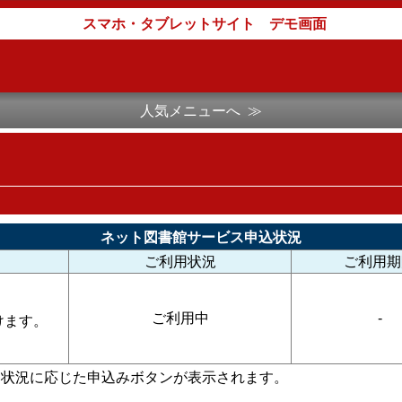
スマホ・タブレットサイト デモ画面
人気メニューへ ≫
ネット図書館サービス申込状況
ご利用状況
ご利用期
ご利用中
-
けます。
用状況に応じた申込みボタンが表示されます。