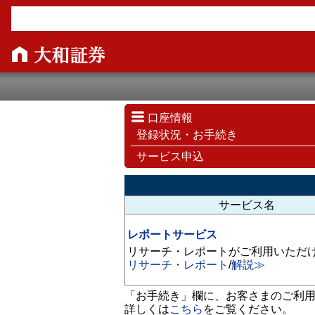
口座情報
登録状況・お手続き
サービス申込
サービス名
レポートサービス
リサーチ・レポートがご利用いただ
リサーチ・レポート
/
解説≫
「お手続き」欄に、
お客さまのご利
詳しくは
こちら
をご覧ください。