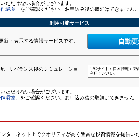
用いただけない場合がございます。
動作環境
」をご確認ください。お申込み後の取消はできません
利用可能サービス
自動更
更新・表示する情報サービスです。
析、リバランス後のシミュレーショ
"PCサイト＞口座情報＞
利用ください。
用いただけない場合がございます。
動作環境
」をご確認ください。お申込み後の取消はできません
ンターネット上でクオリティが高く豊富な投資情報を提供い