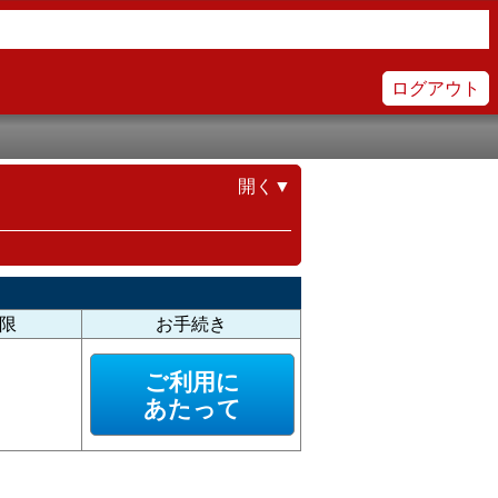
ログアウト
開く▼
限
お手続き
ご利用に
あたって