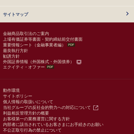
サイトマップ
金融商品取引法のご案内
上場有価証券等書面・契約締結前交付書面
重要情報シート（金融事業者編）
最良執行方針
勧誘方針
外国証券情報（外国株式・外国債券）
エクイティ・オファー
動作環境
サイトポリシー
個人情報の取扱いについて
当社グループの反社会的勢力への対応について
利益相反管理方針の概要
お客様第一の業務運営に関する方針
内部者に該当されているお客さまにお手続きのお願い
不公正取引行為の禁止について