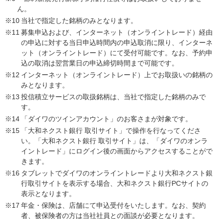
ん。
※10
当社で指定した銘柄のみとなります。
※11
募集申込および、インターネット（オンライントレード）経由
の申込に対する当日申込時間内の申込取消に限り、インターネ
ット（オンライントレード）にて受付可能です。なお、予約申
込の取消は翌営業日の申込締切時間まで可能です。
※12
インターネット（オンライントレード）上でお取扱いの銘柄の
みとなります。
※13
投信積立サービスの取扱銘柄は、当社で指定した銘柄のみで
す。
※14
「ダイワのツインアカウント」のお客さまが対象です。
※15
「大和ネクスト銀行 取引サイト」で操作を行なってくださ
い。「大和ネクスト銀行 取引サイト」は、「ダイワのオンラ
イントレード」にログイン後の画面からアクセスすることがで
きます。
※16
タブレットでダイワのオンライントレードより大和ネクスト銀
行取引サイトを表示する場合、大和ネクスト銀行PCサイトの
表示となります。
※17
年金・保険は、店舗にて申込受付をいたします。なお、契約
者、被保険者の方は当社社員との面談が必要となります。