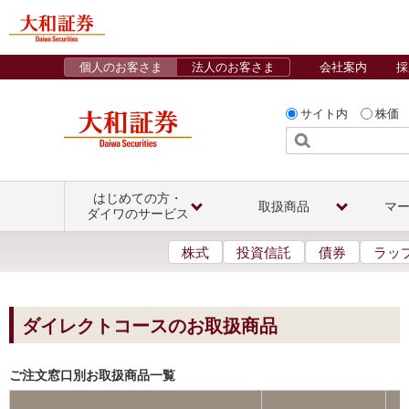
個人のお客さま
法人のお客さま
会社案内
採
サイト内
株価
はじめての方・
取扱商品
マ
ダイワのサービス
株式
投資信託
債券
ラッ
ダイレクトコースのお取扱商品
ご注文窓口別お取扱商品一覧