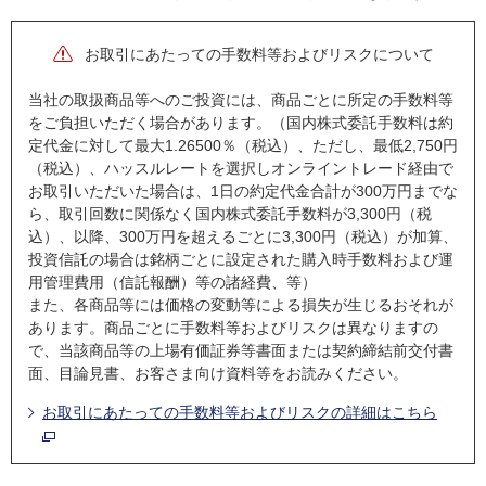
お取引にあたっての手数料等およびリスクについて
当社の取扱商品等へのご投資には、商品ごとに所定の手数料等
をご負担いただく場合があります。（国内株式委託手数料は約
定代金に対して最大1.26500％（税込）、ただし、最低2,750円
（税込）、ハッスルレートを選択しオンライントレード経由で
お取引いただいた場合は、1日の約定代金合計が300万円までな
ら、取引回数に関係なく国内株式委託手数料が3,300円（税
込）、以降、300万円を超えるごとに3,300円（税込）が加算、
投資信託の場合は銘柄ごとに設定された購入時手数料および運
用管理費用（信託報酬）等の諸経費、等）
また、各商品等には価格の変動等による損失が生じるおそれが
あります。商品ごとに手数料等およびリスクは異なりますの
で、当該商品等の上場有価証券等書面または契約締結前交付書
面、目論見書、お客さま向け資料等をお読みください。
お取引にあたっての手数料等およびリスクの詳細はこちら