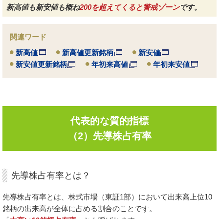
新高値も新安値も概ね
200を超えてくると警戒ゾーン
です。
関連ワード
新高値
新高値更新銘柄
新安値
新安値更新銘柄
年初来高値
年初来安値
代表的な質的指標
（2）先導株占有率
先導株占有率とは？
先導株占有率とは、株式市場（東証1部）において出来高上位10
銘柄の出来高が全体に占める割合のことです。