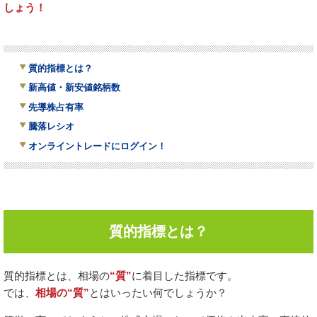
しょう！
質的指標とは？
新高値・新安値銘柄数
先導株占有率
騰落レシオ
オンライントレードにログイン！
質的指標とは？
質的指標とは、相場の
“質”
に着目した指標です。
では、
相場の“質”
とはいったい何でしょうか？