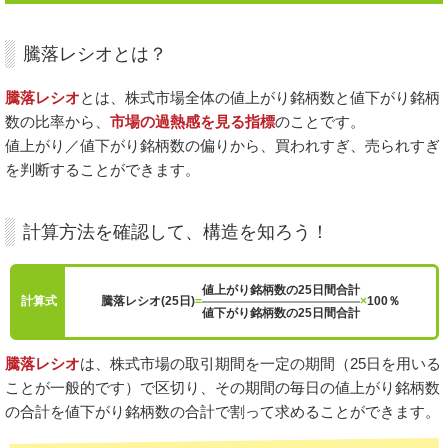
騰落レシオとは？
騰落レシオ
とは、株式市場全体の値上がり銘柄数と値下がり銘柄
数の比率から、
市場の過熱感を見る指標
のことです。
値上がり／値下がり銘柄数の偏りから、買われすぎ、売られすぎ
を判断することができます。
計算方法を確認して、構造を知ろう！
値上がり銘柄数の25日間合計
計算式
騰落レシオ(25日)
=
×
100％
値下がり銘柄数の25日間合計
騰落レシオ
は、株式市場の取引期間を一定の期間（25日を用いる
ことが一般的です）で区切り、その期間の毎日の値上がり銘柄数
の合計を値下がり銘柄数の合計で割って求めることができます。