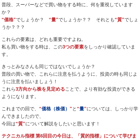
普段、スーパーなどで買い物をする時に、何を重視しています
か？
“価格”
でしょうか？
“量”
でしょうか？？ それとも
“質”
でしょ
うか？？？
これらの要素は、どれも重要ですよね。
私も買い物をする時は、この
3つの要素
をしっかり確認していま
す。
きっとみなさんも同じではないでしょうか？
普段の買い物で、これらに注意を払うように、投資の時も同じよ
うに注意を払いましょう！
これら
3方向から株を見定める
ことで、より有効な投資ができる
ようになります。
これまでの回で、
“
価格（株価）
”
と
“
量
”
については、しっかり学
んできましたので、
今回は
“質”
について解説をしたいと思います！
テクニカル指標 第6回目の今日は、「質的指標」について学びま