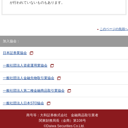
が行われていないものもあります。
このページの先頭へ
加入協会：
日本証券業協会
一般社団法人資産運用業協会
一般社団法人金融先物取引業協会
一般社団法人第二種金融商品取引業協会
一般社団法人日本STO協会
商号等：大和証券株式会社 金融商品取引業者
関東財務局長（金商）第108号
©Daiwa Securities Co.Ltd.