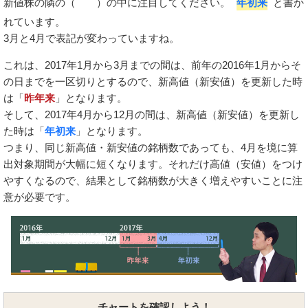
新値株の隣の（ ）の中に注目してください。
年初来
と書か
れています。
3月と4月で表記が変わっていますね。
これは、2017年1月から3月までの間は、前年の2016年1月からそ
の日までを一区切りとするので、新高値（新安値）を更新した時
は「
昨年来
」となります。
そして、2017年4月から12月の間は、新高値（新安値）を更新し
た時は「
年初来
」となります。
つまり、同じ新高値・新安値の銘柄数であっても、4月を境に算
出対象期間が大幅に短くなります。それだけ高値（安値）をつけ
やすくなるので、結果として銘柄数が大きく増えやすいことに注
意が必要です。
チャートを確認しよう！