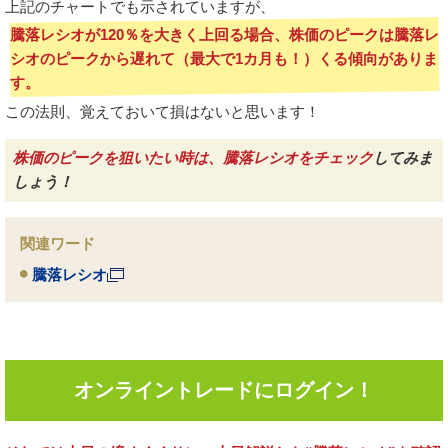
上記のチャートでも示されていますが、
騰落レシオが120％を大きく上回る場合、株価のピークは騰落レ
シオのピークから遅れて（最大で1カ月も！）くる傾向がありま
す。
この法則、覚えておいて損はないと思います！
株価のピークを狙いたい時は、騰落レシオをチェック
してみま
しょう！
関連ワード
騰落レシオ
オンライントレードにログイン！