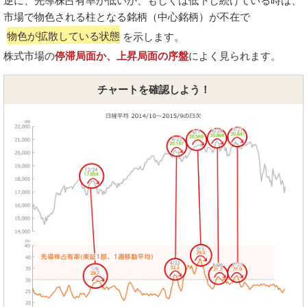
逆に、先導株占有率が低いか、もしくは低下し続けている時は、
市場で物色される柱となる銘柄（中心銘柄）が不在で
物色が拡散している状態
を示します。
株式市場の
停滞局面か、上昇局面の序盤
によく見られます。
チャートを確認しよう！