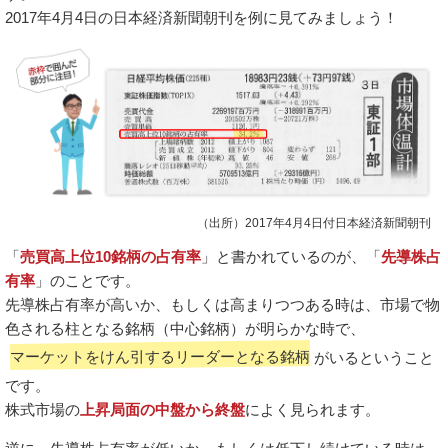
2017年4月4日の日本経済新聞朝刊を例に見てみましょう！
（出所）2017年4月4日付日本経済新聞朝刊
「
売買高上位10銘柄の占有率
」と書かれているのが、「
先導株占
有率
」のことです。
先導株占有率が高いか、もしくは高まりつつある時は、市場で物
色される柱となる銘柄（中心銘柄）が明らかな時で、
マーケットをけん引するリーダーとなる銘柄
がいるということ
です。
株式市場の
上昇局面の中盤から終盤
によく見られます。