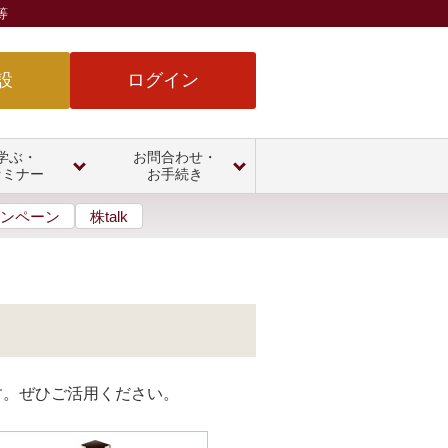
等
設
ログイン
学ぶ・
お問合わせ・
セミナー
お手続き
ンペーン
株talk
す。ぜひご活用ください。