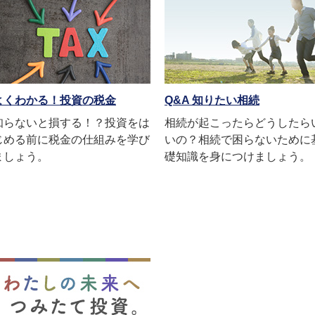
よくわかる！投資の税金
Q&A 知りたい相続
知らないと損する！？投資をは
相続が起こったらどうしたら
じめる前に税金の仕組みを学び
いの？相続で困らないために
ましょう。
礎知識を身につけましょう。