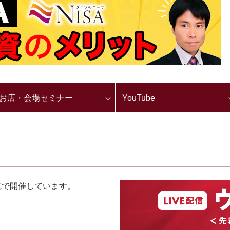
お店・会場セミナー
YouTube
式で開催しています。