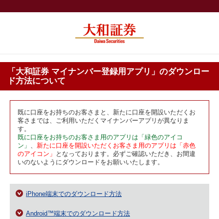
「大和証券 マイナンバー登録用アプリ」のダウンロー
ド方法について
既に口座をお持ちのお客さまと、新たに口座を開設いただくお
客さまでは、ご利用いただくマイナンバーアプリが異なりま
す。
既に口座をお持ちのお客さま用のアプリは「緑色のアイコ
ン」
、
新たに口座を開設いただくお客さま用のアプリは「赤色
のアイコン」
となっております。必ずご確認いただき、お間違
いのないようにダウンロードをお願いいたします。
iPhone端末でのダウンロード方法
Android™端末でのダウンロード方法