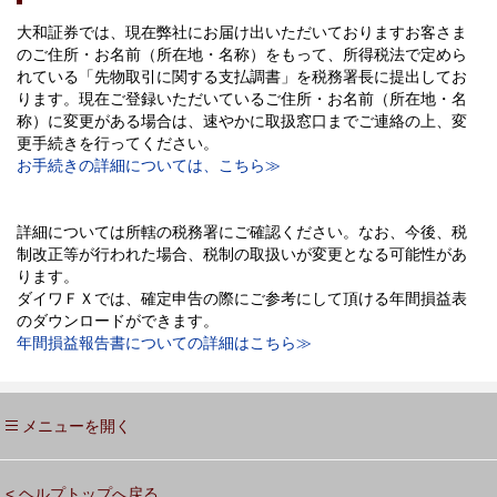
大和証券では、現在弊社にお届け出いただいておりますお客さま
のご住所・お名前（所在地・名称）をもって、所得税法で定めら
れている「先物取引に関する支払調書」を税務署長に提出してお
ります。現在ご登録いただいているご住所・お名前（所在地・名
称）に変更がある場合は、速やかに取扱窓口までご連絡の上、変
更手続きを行ってください。
お手続きの詳細については、こちら≫
詳細については所轄の税務署にご確認ください。なお、今後、税
制改正等が行われた場合、税制の取扱いが変更となる可能性があ
ります。
ダイワＦＸでは、確定申告の際にご参考にして頂ける年間損益表
のダウンロードができます。
年間損益報告書についての詳細はこちら≫
メニューを
開く
< ヘルプトップへ戻る