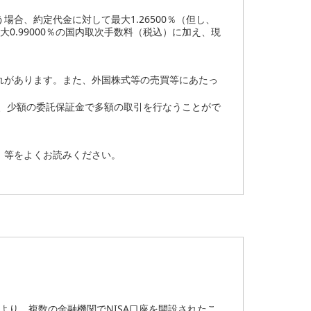
合、約定代金に対して最大1.26500％（但し、
0.99000％の国内取次手数料（税込）に加え、現
れがあります。また、外国株式等の売買等にあたっ
は、少額の委託保証金で多額の取引を行なうことがで
、等をよくお読みください。
より、複数の金融機関でNISA口座を開設されたこ