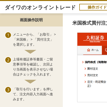
ダイワのオンライントレード
操作ガイド
画面操作説明
米国株式買付注文
メニューから、「お取引」 >
「米国株」 > 「買付注文」
を選択します。
上場有価証券等書面・ご留
意事項等を確認し、次回よ
り当画面を表示させない場
合はチェックを入れます。
「取引を行います」を押し
て、注文内容入力画面へ進
みます。