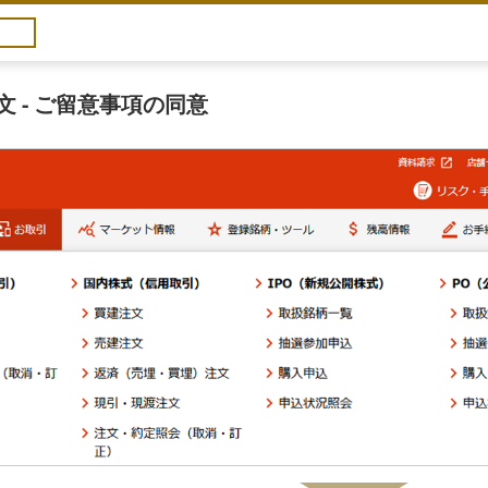
 - ご留意事項の同意