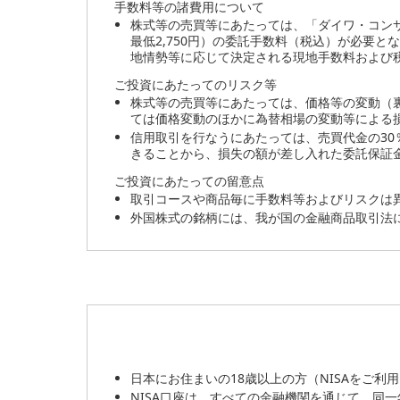
手数料等の諸費用について
株式等の売買等にあたっては、「ダイワ・コンサ
最低2,750円）の委託手数料（税込）が必要と
地情勢等に応じて決定される現地手数料および
ご投資にあたってのリスク等
株式等の売買等にあたっては、価格等の変動（
ては価格変動のほかに為替相場の変動等による
信用取引を行なうにあたっては、売買代金の30
きることから、損失の額が差し入れた委託保証
ご投資にあたっての留意点
取引コースや商品毎に手数料等およびリスクは
外国株式の銘柄には、我が国の金融商品取引法
日本にお住まいの18歳以上の方（NISAをご利
NISA口座は、すべての金融機関を通じて、同