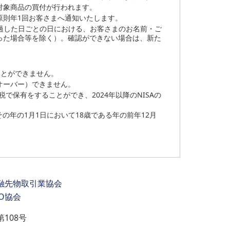
対象商品の買付が行われます。
原則年1回お客さまへ通知いたします。
経過した日ごとの日における、お客さまのお名前・ご
った場合等を除く）。確認ができない場合は、新た
うことができません。
ールオーバー）できません。
税で保有をすることができ、2024年以降のNISAの
の年の1月1日において18歳である年の前年12月
融先物取引業協会
O協会
108号