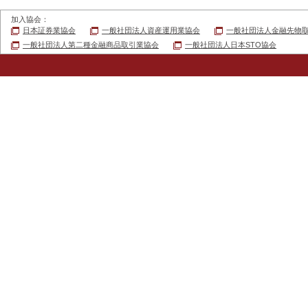
加入協会：
日本証券業協会
一般社団法人資産運用業協会
一般社団法人金融先物
一般社団法人第二種金融商品取引業協会
一般社団法人日本STO協会