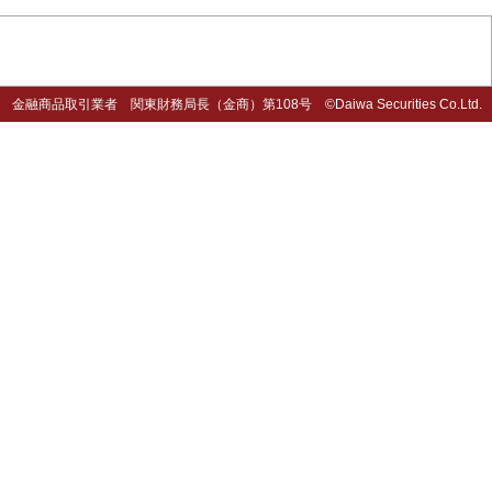
商品取引業者 関東財務局長（金商）第108号 ©Daiwa Securities Co.Ltd.