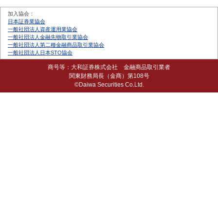
加入協会：
日本証券業協会
一般社団法人資産運用業協会
一般社団法人金融先物取引業協会
一般社団法人第二種金融商品取引業協会
一般社団法人日本STO協会
商号等：大和証券株式会社 金融商品取引業者
関東財務局長（金商）第108号
©Daiwa Securities Co.Ltd.