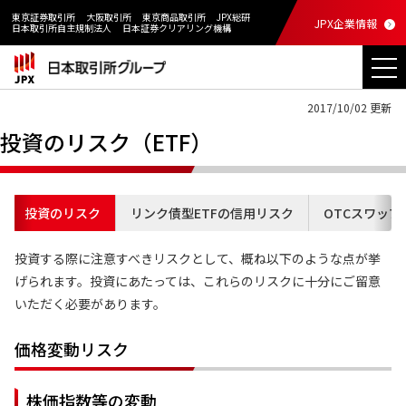
東京証券取引所
大阪取引所
東京商品取引所
JPX総研
JPX企業情報
日本取引所自主規制法人
日本証券クリアリング機構
2017/10/02 更新
投資のリスク（ETF）
投資のリスク
リンク債型ETFの信用リスク
OTCスワップ
投資する際に注意すべきリスクとして、概ね以下のような点が挙
げられます。投資にあたっては、これらのリスクに十分にご留意
いただく必要があります。
価格変動リスク
株価指数等の変動