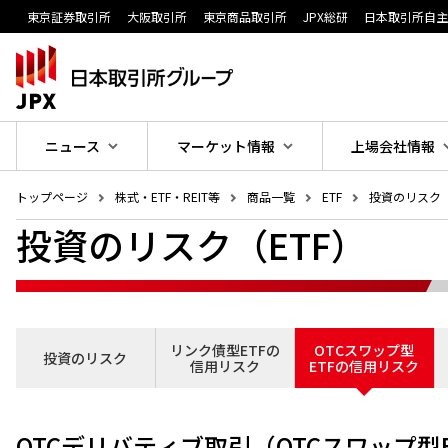
東京証券取引所
大阪取引所
東京商品取引所
JPX総研
日本取引所自
ニュース
マーケット情報
上場会社情報
トップページ
株式・ETF・REIT等
商品一覧
ETF
投資のリスク
投資のリスク（ETF）
リンク債型ETFの
OTCスワップ型
投資のリスク
信用リスク
ETFの信用リスク
OTCデリバティブ取引（OTCスワップ型