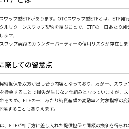
スワップ型ETFがあります。OTCスワップ型ETFとは、ETF発
タルリターンスワップ契約を結ぶことで、ETFの一口あたり純
します。
、スワップ契約のカウンターパーティーの信用リスクが存在しま
資に際しての留意点
、契約担保を双方が出し合う内容となっており、万が一、スワッ
を換金することで損失が生じない仕組みとなっていますが、ス
れるため、ETFの一口あたり純資産額の変動率と対象指標の変
が下落することもありえます。
は、ETFが相手方に差し入れた提供担保と同額の換価を得られ