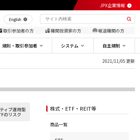
JPX企業情報
English
取引参加者の方
機関投資家の方
報道機関の方
規則・取引参加者
システム
自主規制
2021/11/05 更新
株式・ETF・REIT等
ティブ運用型
TFのリスク
商品一覧