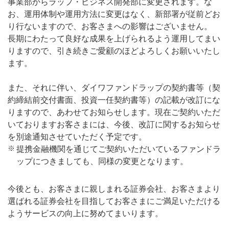
事業部からラップ・ビジネス開発部に変更されます。な
お、運用体制や運用方法に変更はなく、新部署が従前どお
り行ないますので、お客さまへの影響はございません。
長期にわたって良好な成果を上げられるよう運用してまい
りますので、引き続きご愛顧のほどよろしくお願いいたし
ます。
また、それに伴い、ダイワファンドラップの契約書等（契
約締結前交付書面、投資一任契約書等）の記載が改訂にな
りますので、あわせてお知らせします。現在ご契約いただ
いておりますお客さまには、今後、改訂に関するお知らせ
を別途通知させていただく予定です。
※
提携金融機関を通じてご契約いただいているファンドラ
ップにつきましても、同様の変更となります。
今後とも、お客さまに親しまれる証券会社、お客さまより
選ばれる証券会社を目指してお客さまにご満足いただける
ようサービスの向上に努めてまいります。