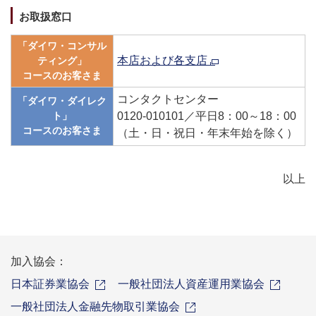
お取扱窓口
「ダイワ・コンサル
本店および各支店
ティング」
コースのお客さま
コンタクトセンター
「ダイワ・ダイレク
ト」
0120-010101／平日8：00～18：00
コースのお客さま
（土・日・祝日・年末年始を除く）
以上
加入協会：
日本証券業協会
一般社団法人資産運用業協会
一般社団法人金融先物取引業協会