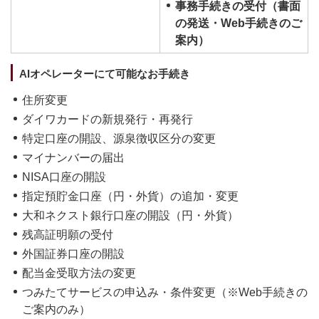
事務手続きの受付
（書面
の発送・Web手続きのご
案内）
AIオペレーターにて可能なお手続き
住所変更
ダイワカードの新規発行・再発行
特定口座の開設、源泉徴収区分の変更
マイナンバーの届出
NISA口座の開設
指定預貯金口座（円・外貨）の追加・変更
大和ネクスト銀行口座の開設（円・外貨）
残高証明願の受付
外国証券口座の開設
配当金受取方法の変更
つみたてサービスの申込み・条件変更（※Web手続きの
ご案内のみ）