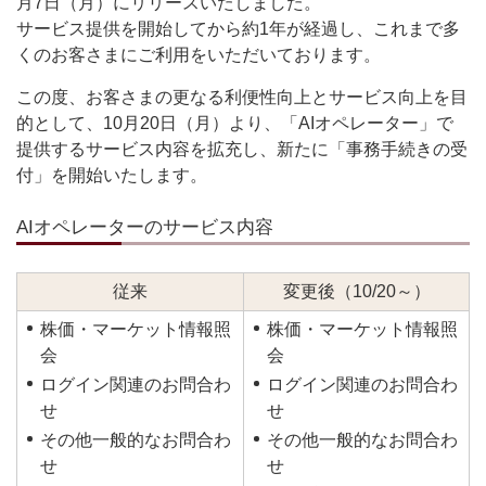
月7日（月）にリリースいたしました。
サービス提供を開始してから約1年が経過し、これまで多
くのお客さまにご利用をいただいております。
この度、お客さまの更なる利便性向上とサービス向上を目
的として、10月20日（月）より、「AIオペレーター」で
提供するサービス内容を拡充し、新たに「事務手続きの受
付」を開始いたします。
AIオペレーターのサービス内容
従来
変更後（10/20～）
株価・マーケット情報照
株価・マーケット情報照
会
会
ログイン関連のお問合わ
ログイン関連のお問合わ
せ
せ
その他一般的なお問合わ
その他一般的なお問合わ
せ
せ