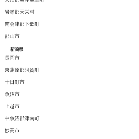
岩瀬郡天栄村
南会津郡下郷町
郡山市
新潟県
長岡市
東蒲原郡阿賀町
十日町市
魚沼市
上越市
中魚沼郡津南町
妙高市