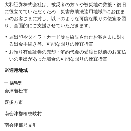
大和証券株式会社は、被災者の方々や被災地の救援・復旧
※
に役立てていただくため、災害救助法適用地域
にお住ま
いのお客さまに対し、以下のような可能な限りの便宜を図
り、全面的にご支援させていただきます。
届出印やダイワ・カード等を紛失されたお客さまに対す
る出金手続き等、可能な限りの便宜措置
お預り有価証券の売却・解約代金の受渡日以前のお支払
いの申出があった場合の可能な限りの便宜措置
※適用地域
福島県
会津若松市
喜多方市
南会津郡檜枝岐村
南会津郡只見町