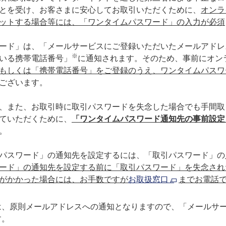
とを受け、お客さまに安心してお取引いただくために、
オンラ
ットする場合等には、「ワンタイムパスワード」の入力が必須
ード」は、「メールサービスにご登録いただいたメールアドレ
※
いる携帯電話番号」
に通知されます。そのため、事前にオン
もしくは「携帯電話番号」をご登録のうえ、ワンタイムパスワ
ございます。
、また、お取引時に取引パスワードを失念した場合でも手間取
ていただくために、
「ワンタイムパスワード通知先の事前設定
。
パスワード」の通知先を設定するには、「取引パスワード」の
ード」の通知先を設定する前に「取引パスワード」を失念され
がかかった場合には、お手数ですが
お取扱窓口
までお電話
は、原則メールアドレスへの通知となりますので、「メールサ
す。