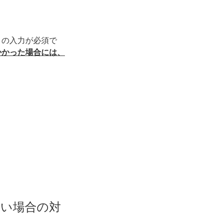
」の入力が必須で
かかった場合には、
い場合の対