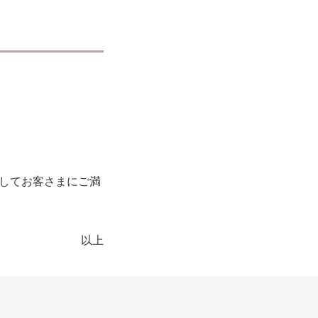
してお客さまにご満
以上