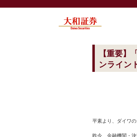
【重要】
ンライン
平素より、ダイワの
昨今、金融機関・決