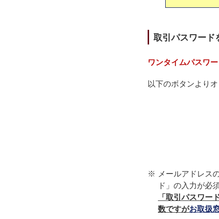
取引パスワード
ワンタイムパスワー
以下のボタンよりオ
※
メールアドレス
ド」の入力が必
「取引パスワー
数ですが
お取扱