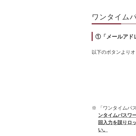
ワンタイム
①「メールアド
以下のボタンよりオ
※
「ワンタイムパ
ンタイムパスワ
回入力を誤りロ
い。