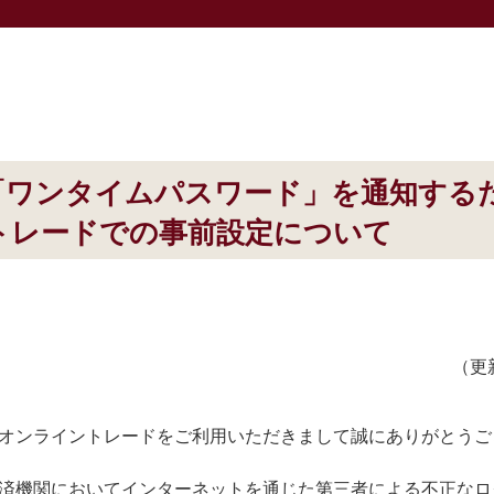
「ワンタイムパスワード」を通知する
トレードでの事前設定について
（更新
オンライントレードをご利用いただきまして誠にありがとうご
済機関においてインターネットを通じた第三者による不正なロ