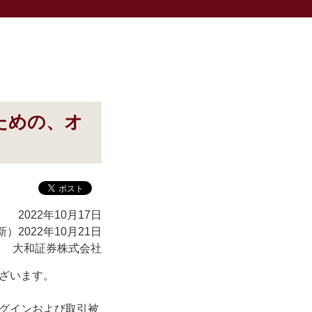
ための、オ
2022年10月17日
）2022年10月21日
大和証券株式会社
ざいます。
グインおよび取引被