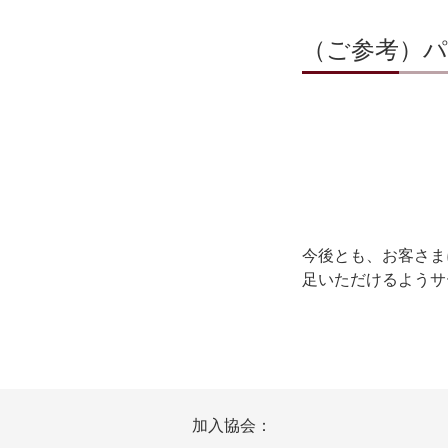
（ご参考）パ
今後とも、お客さま
足いただけるようサ
加入協会：